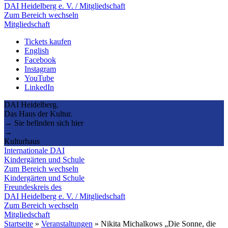
DAI Heidelberg e. V. / Mitgliedschaft
Zum Bereich wechseln
Mitgliedschaft
Tickets kaufen
English
Facebook
Instagram
YouTube
LinkedIn
DAI Heidelberg.
Das Haus der Kultur.
→ Sie befinden sich hier
→
Kulturhaus
Internationale DAI
Kindergärten und Schule
Zum Bereich wechseln
Kindergärten und Schule
Freundeskreis des
DAI Heidelberg e. V. / Mitgliedschaft
Zum Bereich wechseln
Mitgliedschaft
Startseite
»
Veranstaltungen
»
Nikita Michalkows „Die Sonne, die