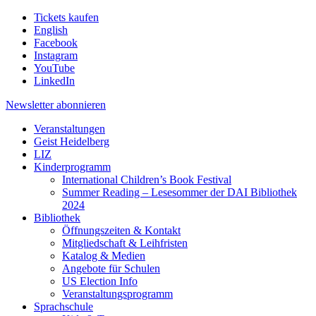
Tickets kaufen
English
Facebook
Instagram
YouTube
LinkedIn
Newsletter
abonnieren
Veranstaltungen
Geist Heidelberg
LIZ
Kinderprogramm
International Children’s Book Festival
Summer Reading – Lesesommer der DAI Bibliothek
2024
Bibliothek
Öffnungszeiten & Kontakt
Mitgliedschaft & Leihfristen
Katalog & Medien
Angebote für Schulen
US Election Info
Veranstaltungsprogramm
Sprachschule