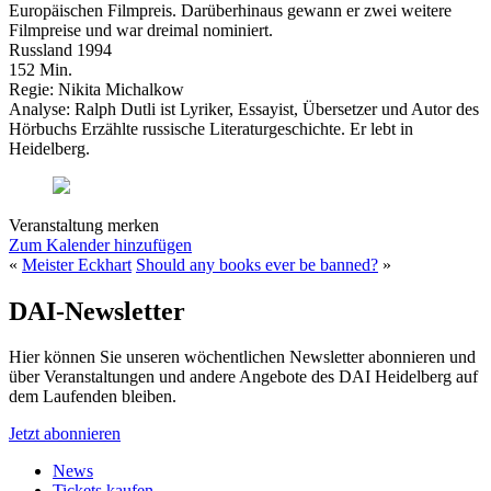
Europäischen Filmpreis. Darüberhinaus gewann er zwei weitere
Filmpreise und war dreimal nominiert.
Russland 1994
152 Min.
Regie: Nikita Michalkow
Analyse: Ralph Dutli ist Lyriker, Essayist, Übersetzer und Autor des
Hörbuchs Erzählte russische Literaturgeschichte. Er lebt in
Heidelberg.
Veranstaltung merken
Zum Kalender hinzufügen
«
Meister Eckhart
Should any books ever be banned?
»
DAI-Newsletter
Hier können Sie unseren wöchentlichen Newsletter abonnieren und
über Veranstaltungen und andere Angebote des DAI Heidelberg auf
dem Laufenden bleiben.
Jetzt abonnieren
News
Tickets kaufen