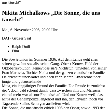
uns täuscht“
Nikita Michalkows „Die Sonne, die uns
täuscht“
Mo., 6. November 2006, 20:00 Uhr
DAI - Großer Saal
Ralph Dutli
Film
Die Sowjetunion im Sommer 1936: Auf dem Lande geht alles
seinen gewohnt sozialistischen Gang. Oberst Kotow, Held der
Oktoberrevolution, genie?t das sü?e Nichtstun, umgeben von seiner
Frau Marussia, Tochter Nadia und der ganzen chaotischen Familie.
Da erscheint unerwartet und nach zehn Jahren Abwesenheit der
junge und gutaussehende
Mitia, ein langjähriger Freund der Familie. Die Freude ist zunächst
gro?, doch bald scheint durch, dass zwischen ihm und Marussia
einmal mehr war als nur Freundschaft. Und nur Kotow wei?, dass
Mitia der Geheimpolizei angehört und ihn, den Rivalen, noch vor
Tagesende Stalins Schergen ausliefern wird.
Die Sonne, die uns täuscht erhielt 1995 den Oscar, sowie 1993 den