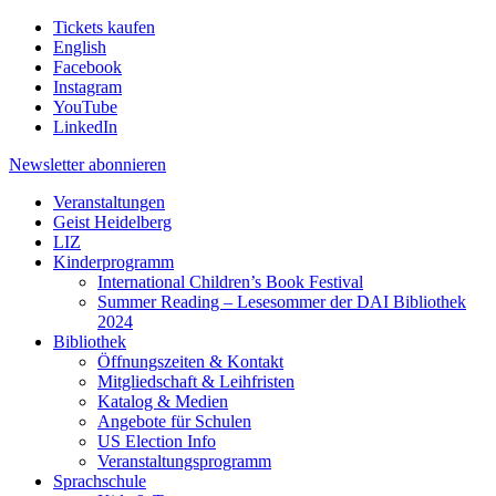
Tickets kaufen
English
Facebook
Instagram
YouTube
LinkedIn
Newsletter
abonnieren
Veranstaltungen
Geist Heidelberg
LIZ
Kinderprogramm
International Children’s Book Festival
Summer Reading – Lesesommer der DAI Bibliothek
2024
Bibliothek
Öffnungszeiten & Kontakt
Mitgliedschaft & Leihfristen
Katalog & Medien
Angebote für Schulen
US Election Info
Veranstaltungsprogramm
Sprachschule