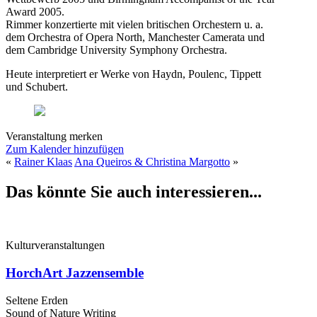
Award 2005.
Rimmer konzertierte mit vielen britischen Orchestern u. a.
dem Orchestra of Opera North, Manchester Camerata und
dem Cambridge University Symphony Orchestra.
Heute interpretiert er Werke von Haydn, Poulenc, Tippett
und Schubert.
Veranstaltung merken
Zum Kalender hinzufügen
«
Rainer Klaas
Ana Queiros & Christina Margotto
»
Das könnte Sie auch interessieren...
Kulturveranstaltungen
HorchArt Jazzensemble
Seltene Erden
Sound of Nature Writing