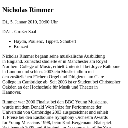
Nicholas Rimmer
Di., 5. Januar 2010, 20:00 Uhr
DAI - Großer Saal
Haydn, Poulenc, Tippett, Schubert
Konzert
Nicholas Rimmer begann seine musikalische Ausbildung
in England. Zunächst studierte er in Manchester am Royal
Northern College of Music, erhielt Unterricht bei Joyce Rathbone
in London und schloss 2003 ein Musikstudium mit
den zusätzlichen Fächern Orgel und Dirigieren am Clare
College in Cambridge ab. Seit 2003 ist er Student bei Christopher
Oakden an der Hochschule für Musik und Theater in
Hannover.
Rimmer war 2000 Finalist bei den BBC Young Musicians,
wurde mit dem Donald Wort Prize for Performance der
Universität von Cambridge 2003 ausgezeichnet und erhielt
1. Preise bei den Eastbourne Symphony Orchestra Awards
for Young Musicians 1998, beim Karl-Bergemann-Blattspiel-
Wettbewerb 2005 und Birmingham Accompanist of the Year