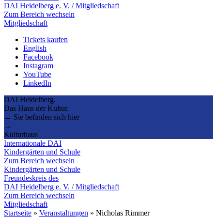
DAI Heidelberg e. V. / Mitgliedschaft
Zum Bereich wechseln
Mitgliedschaft
Tickets kaufen
English
Facebook
Instagram
YouTube
LinkedIn
DAI Heidelberg.
Das Haus der Kultur.
→ Sie befinden sich hier
→
Kulturhaus
Internationale DAI
Kindergärten und Schule
Zum Bereich wechseln
Kindergärten und Schule
Freundeskreis des
DAI Heidelberg e. V. / Mitgliedschaft
Zum Bereich wechseln
Mitgliedschaft
Startseite
»
Veranstaltungen
»
Nicholas Rimmer