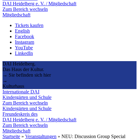
DAI Heidelberg e. V. / Mitgliedschaft
Zum Bereich wechseln
Mitgliedschaft
Tickets kaufen
English
Facebook
Instagram
YouTube
LinkedIn
DAI Heidelberg.
Das Haus der Kultur.
→ Sie befinden sich hier
→
Kulturhaus
Internationale DAI
Kindergärten und Schule
Zum Bereich wechseln
Kindergärten und Schule
Freundeskreis des
DAI Heidelberg e. V. / Mitgliedschaft
Zum Bereich wechseln
Mitgliedschaft
Startseite
»
Veranstaltungen
»
NEU: Discussion Group Special