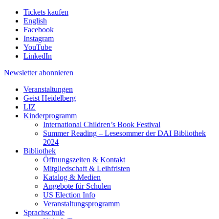
Tickets kaufen
English
Facebook
Instagram
YouTube
LinkedIn
Newsletter
abonnieren
Veranstaltungen
Geist Heidelberg
LIZ
Kinderprogramm
International Children’s Book Festival
Summer Reading – Lesesommer der DAI Bibliothek
2024
Bibliothek
Öffnungszeiten & Kontakt
Mitgliedschaft & Leihfristen
Katalog & Medien
Angebote für Schulen
US Election Info
Veranstaltungsprogramm
Sprachschule