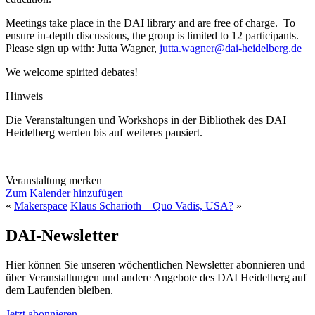
Meetings take place in the DAI library and are free of charge. To
ensure in-depth discussions, the group is limited to 12 participants.
Please sign up with: Jutta Wagner,
jutta.wagner@dai-heidelberg.de
We welcome spirited debates!
Hinweis
Die Veranstaltungen und Workshops in der Bibliothek des DAI
Heidelberg werden bis auf weiteres pausiert.
Veranstaltung merken
Zum Kalender hinzufügen
«
Makerspace
Klaus Scharioth – Quo Vadis, USA?
»
DAI-Newsletter
Hier können Sie unseren wöchentlichen Newsletter abonnieren und
über Veranstaltungen und andere Angebote des DAI Heidelberg auf
dem Laufenden bleiben.
Jetzt abonnieren