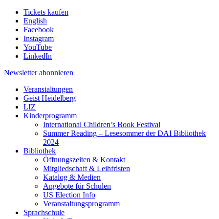
Tickets kaufen
English
Facebook
Instagram
YouTube
LinkedIn
Newsletter
abonnieren
Veranstaltungen
Geist Heidelberg
LIZ
Kinderprogramm
International Children’s Book Festival
Summer Reading – Lesesommer der DAI Bibliothek
2024
Bibliothek
Öffnungszeiten & Kontakt
Mitgliedschaft & Leihfristen
Katalog & Medien
Angebote für Schulen
US Election Info
Veranstaltungsprogramm
Sprachschule