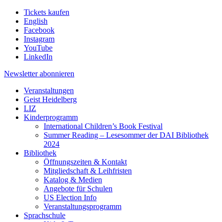
Tickets kaufen
English
Facebook
Instagram
YouTube
LinkedIn
Newsletter
abonnieren
Veranstaltungen
Geist Heidelberg
LIZ
Kinderprogramm
International Children’s Book Festival
Summer Reading – Lesesommer der DAI Bibliothek
2024
Bibliothek
Öffnungszeiten & Kontakt
Mitgliedschaft & Leihfristen
Katalog & Medien
Angebote für Schulen
US Election Info
Veranstaltungsprogramm
Sprachschule