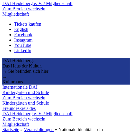
DAI Heidelberg e. V. / Mitgliedschaft
Zum Bereich wechseln
Mitgliedschaft
Tickets kaufen
English
Facebook
Instagram
YouTube
LinkedIn
DAI Heidelberg.
Das Haus der Kultur.
→ Sie befinden sich hier
→
Kulturhaus
Internationale DAI
Kindergärten und Schule
Zum Bereich wechseln
Kindergärten und Schule
Freundeskreis des
DAI Heidelberg e. V. / Mitgliedschaft
Zum Bereich wechseln
Mitgliedschaft
Startseite
»
Veranstaltungen
»
Nationale Identität – ein