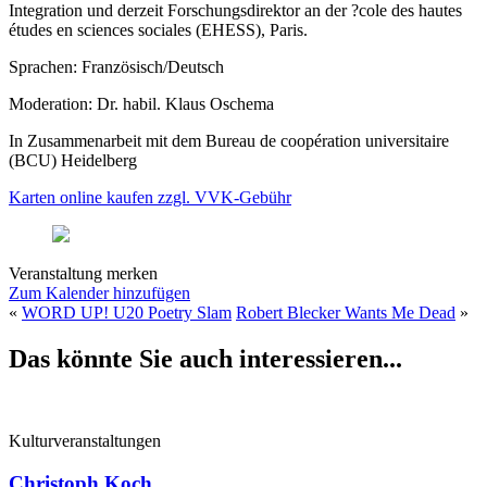
Integration und derzeit Forschungsdirektor an der ?cole des hautes
études en sciences sociales (EHESS), Paris.
Sprachen: Französisch/Deutsch
Moderation: Dr. habil. Klaus Oschema
In Zusammenarbeit mit dem Bureau de coopération universitaire
(BCU) Heidelberg
Karten online kaufen zzgl. VVK-Gebühr
Veranstaltung merken
Zum Kalender hinzufügen
«
WORD UP! U20 Poetry Slam
Robert Blecker Wants Me Dead
»
Das könnte Sie auch interessieren...
Kulturveranstaltungen
Christoph Koch