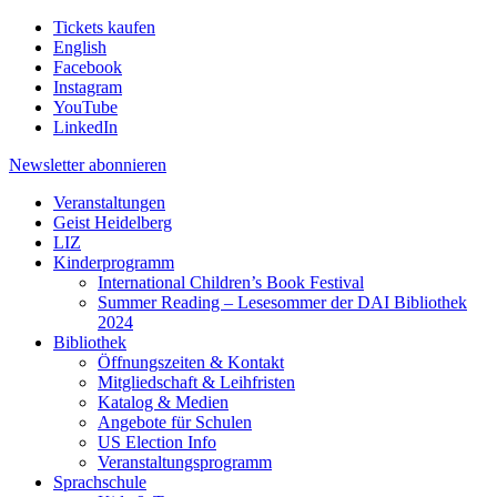
Tickets kaufen
English
Facebook
Instagram
YouTube
LinkedIn
Newsletter
abonnieren
Veranstaltungen
Geist Heidelberg
LIZ
Kinderprogramm
International Children’s Book Festival
Summer Reading – Lesesommer der DAI Bibliothek
2024
Bibliothek
Öffnungszeiten & Kontakt
Mitgliedschaft & Leihfristen
Katalog & Medien
Angebote für Schulen
US Election Info
Veranstaltungsprogramm
Sprachschule