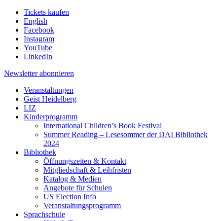
Tickets kaufen
English
Facebook
Instagram
YouTube
LinkedIn
Newsletter
abonnieren
Veranstaltungen
Geist Heidelberg
LIZ
Kinderprogramm
International Children’s Book Festival
Summer Reading – Lesesommer der DAI Bibliothek
2024
Bibliothek
Öffnungszeiten & Kontakt
Mitgliedschaft & Leihfristen
Katalog & Medien
Angebote für Schulen
US Election Info
Veranstaltungsprogramm
Sprachschule