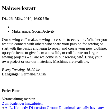
Nähwerkstatt
Di., 26. März 2019, 16:00 Uhr
Makerspace, Social Activity
Our sewing café makes sewing accessible to everyone. Whether you
want to connect with others who share your passion for sewing or
start with the basics and learn to repair and create your new clothing,
up-cycle items to give them a new life, or collaborate on larger
sewing projects – all are welcome in our sewing café. Bring your
own project or use our materials. Machines are available.
Every Tuesday, 16:00 hrs
Language:
German/English
Freier Eintritt.
Veranstaltung merken
Zum Kalender hinzufügen
«
A. L. Kennedy
Discussion Group: Do animals actually have any