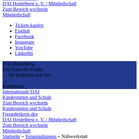
DAI Heidelberg e. V. / Mitgliedschaft
Zum Bereich wechseln
Mitgliedschaft
Tickets kaufen
English
Facebook
Instagram
YouTube
LinkedIn
DAI Heidelberg.
Das Haus der Kultur.
→ Sie befinden sich hier
→
Kulturhaus
Internationale DAI
Kindergärten und Schule
Zum Bereich wechseln
Kindergärten und Schule
Freundeskreis des
DAI Heidelberg e. V. / Mitgliedschaft
Zum Bereich wechseln
Mitgliedschaft
Startseite
»
Veranstaltungen
»
Nähwerkstatt