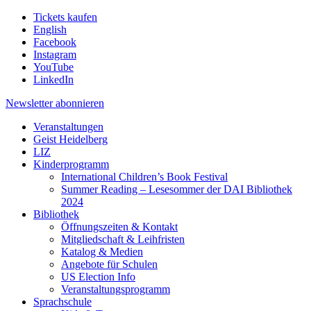
Tickets kaufen
English
Facebook
Instagram
YouTube
LinkedIn
Newsletter
abonnieren
Veranstaltungen
Geist Heidelberg
LIZ
Kinderprogramm
International Children’s Book Festival
Summer Reading – Lesesommer der DAI Bibliothek
2024
Bibliothek
Öffnungszeiten & Kontakt
Mitgliedschaft & Leihfristen
Katalog & Medien
Angebote für Schulen
US Election Info
Veranstaltungsprogramm
Sprachschule