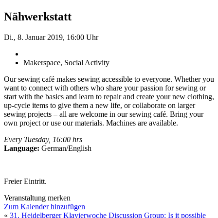
Nähwerkstatt
Di., 8. Januar 2019, 16:00 Uhr
Makerspace, Social Activity
Our sewing café makes sewing accessible to everyone. Whether you
want to connect with others who share your passion for sewing or
start with the basics and learn to repair and create your new clothing,
up-cycle items to give them a new life, or collaborate on larger
sewing projects – all are welcome in our sewing café. Bring your
own project or use our materials. Machines are available.
Every Tuesday, 16:00 hrs
Language:
German/English
Freier Eintritt.
Veranstaltung merken
Zum Kalender hinzufügen
«
31. Heidelberger Klavierwoche
Discussion Group: Is it possible