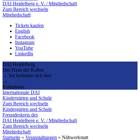
DAI Heidelberg e. V. / Mitgliedschaft
Zum Bereich wechseln
Mitgliedschaft
Tickets kaufen
English
Facebook
Instagram
YouTube
LinkedIn
DAI Heidelberg.
Das Haus der Kultur.
→ Sie befinden sich hier
→
Kulturhaus
Internationale DAI
Kindergärten und Schule
Zum Bereich wechseln
Kindergärten und Schule
Freundeskreis des
DAI Heidelberg e. V. / Mitgliedschaft
Zum Bereich wechseln
Mitgliedschaft
Startseite
»
Veranstaltungen
»
Nähwerkstatt