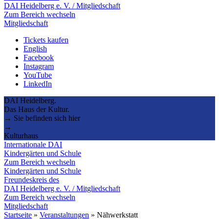
DAI Heidelberg e. V. / Mitgliedschaft
Zum Bereich wechseln
Mitgliedschaft
Tickets kaufen
English
Facebook
Instagram
YouTube
LinkedIn
DAI Heidelberg.
Das Haus der Kultur.
→ Sie befinden sich hier
→
Kulturhaus
Internationale DAI
Kindergärten und Schule
Zum Bereich wechseln
Kindergärten und Schule
Freundeskreis des
DAI Heidelberg e. V. / Mitgliedschaft
Zum Bereich wechseln
Mitgliedschaft
Startseite
»
Veranstaltungen
»
Nähwerkstatt