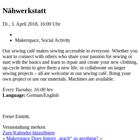
Nähwerkstatt
Di., 3. April 2018, 16:00 Uhr
Makerspace, Social Activity
Our sewing café makes sewing accessible to everyone. Whether you
want to connect with others who share your passion for sewing or
start with the basics and learn to repair and create your new clothing,
up-cycle items to give them a new life, or collaborate on larger
sewing projects – all are welcome in our sewing café. Bring your
own project or use our materials. Machines are available.
Every Tuesday, 16:00 hrs
Language:
German/English
Freier Eintritt.
Veranstaltung merken
Zum Kalender hinzufügen
«
Makerspace
Does history „teach“ us anything?
»