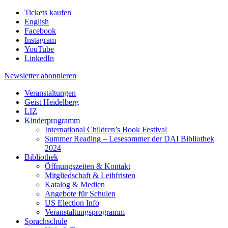
Tickets kaufen
English
Facebook
Instagram
YouTube
LinkedIn
Newsletter
abonnieren
Veranstaltungen
Geist Heidelberg
LIZ
Kinderprogramm
International Children’s Book Festival
Summer Reading – Lesesommer der DAI Bibliothek
2024
Bibliothek
Öffnungszeiten & Kontakt
Mitgliedschaft & Leihfristen
Katalog & Medien
Angebote für Schulen
US Election Info
Veranstaltungsprogramm
Sprachschule