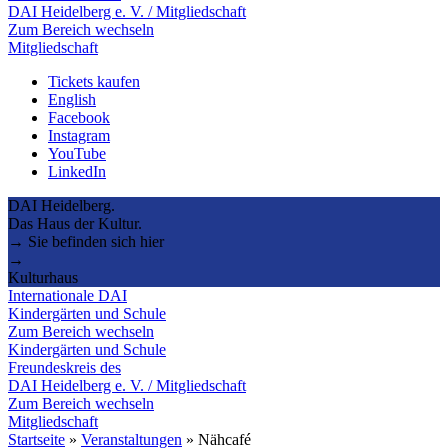
DAI Heidelberg e. V. / Mitgliedschaft
Zum Bereich wechseln
Mitgliedschaft
Tickets kaufen
English
Facebook
Instagram
YouTube
LinkedIn
DAI Heidelberg.
Das Haus der Kultur.
→ Sie befinden sich hier
→
Kulturhaus
Internationale DAI
Kindergärten und Schule
Zum Bereich wechseln
Kindergärten und Schule
Freundeskreis des
DAI Heidelberg e. V. / Mitgliedschaft
Zum Bereich wechseln
Mitgliedschaft
Startseite
»
Veranstaltungen
»
Nähcafé