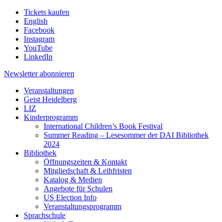
Tickets kaufen
English
Facebook
Instagram
YouTube
LinkedIn
Newsletter
abonnieren
Veranstaltungen
Geist Heidelberg
LIZ
Kinderprogramm
International Children’s Book Festival
Summer Reading – Lesesommer der DAI Bibliothek
2024
Bibliothek
Öffnungszeiten & Kontakt
Mitgliedschaft & Leihfristen
Katalog & Medien
Angebote für Schulen
US Election Info
Veranstaltungsprogramm
Sprachschule