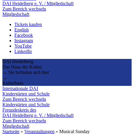
DAI Heidelberg e. V. / Mitgliedschaft
Zum Bereich wechseln
Mitgliedschaft
Tickets kaufen
English
Facebook
Instagram
YouTube
LinkedIn
DAI Heidelberg.
Das Haus der Kultur.
→ Sie befinden sich hier
→
Kulturhaus
Internationale DAI
Kindergärten und Schule
Zum Bereich wechseln
Kindergärten und Schule
Freundeskreis des
DAI Heidelberg e. V. / Mitgliedschaft
Zum Bereich wechseln
Mitgliedschaft
Startseite
»
Veranstaltungen
»
Musical Sunday