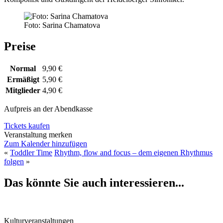
Foto: Sarina Chamatova
Preise
Normal
9,90 €
Ermäßigt
5,90 €
Mitglieder
4,90 €
Aufpreis an der Abendkasse
Tickets kaufen
Veranstaltung merken
Zum Kalender hinzufügen
«
Toddler Time
Rhythm, flow and focus – dem eigenen Rhythmus
folgen
»
Das könnte Sie auch interessieren...
Kulturveranstaltungen