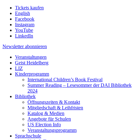
Tickets kaufen
English
Facebook
Instagram
YouTube
LinkedIn
Newsletter
abonnieren
Veranstaltungen
Geist Heidelberg
LIZ
Kinderprogramm
International Children’s Book Festival
Summer Reading – Lesesommer der DAI Bibliothek
2024
Bibliothek
Öffnungszeiten & Kontakt
Mitgliedschaft & Leihfristen
Katalog & Medien
Angebote für Schulen
US Election Info
Veranstaltungsprogramm
Sprachschule