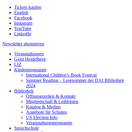
Tickets kaufen
English
Facebook
Instagram
YouTube
LinkedIn
Newsletter
abonnieren
Veranstaltungen
Geist Heidelberg
LIZ
Kinderprogramm
International Children’s Book Festival
Summer Reading – Lesesommer der DAI Bibliothek
2024
Bibliothek
Öffnungszeiten & Kontakt
Mitgliedschaft & Leihfristen
Katalog & Medien
Angebote für Schulen
US Election Info
Veranstaltungsprogramm
Sprachschule