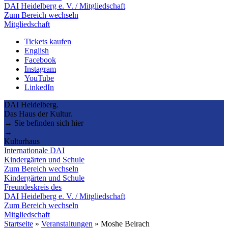
DAI Heidelberg e. V. / Mitgliedschaft
Zum Bereich wechseln
Mitgliedschaft
Tickets kaufen
English
Facebook
Instagram
YouTube
LinkedIn
DAI Heidelberg.
Das Haus der Kultur.
→ Sie befinden sich hier
→
Kulturhaus
Internationale DAI
Kindergärten und Schule
Zum Bereich wechseln
Kindergärten und Schule
Freundeskreis des
DAI Heidelberg e. V. / Mitgliedschaft
Zum Bereich wechseln
Mitgliedschaft
Startseite
»
Veranstaltungen
»
Moshe Beirach