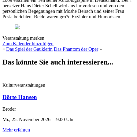
2009 erschien ein Teil seiner Autobiographie in Deutschland. Der ?
bersetzer Hans Dieter Schell wird aus ihr vorlesen und von den
persönlichen Begegnungen mit Moshe Beirach und seiner Frau
Pesia berichten. Beide waren gro?e Erzähler und Humoristen.
Veranstaltung merken
Zum Kalender hinzufügen
«
Das Spiel der Gauklerin
Das Phantom der Oper
»
Das könnte Sie auch interessieren...
Kulturveranstaltungen
Dörte Hansen
Broder
Mi., 25. November 2026 | 19:00 Uhr
Mehr erfahren