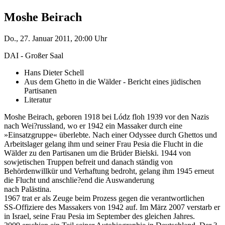
Moshe Beirach
Do., 27. Januar 2011, 20:00 Uhr
DAI - Großer Saal
Hans Dieter Schell
Aus dem Ghetto in die Wälder - Bericht eines jüdischen
Partisanen
Literatur
Moshe Beirach, geboren 1918 bei Lódz floh 1939 vor den Nazis
nach Wei?russland, wo er 1942 ein Massaker durch eine
»Einsatzgruppe« überlebte. Nach einer Odyssee durch Ghettos und
Arbeitslager gelang ihm und seiner Frau Pesia die Flucht in die
Wälder zu den Partisanen um die Brüder Bielski. 1944 von
sowjetischen Truppen befreit und danach ständig von
Behördenwillkür und Verhaftung bedroht, gelang ihm 1945 erneut
die Flucht und anschlie?end die Auswanderung
nach Palästina.
1967 trat er als Zeuge beim Prozess gegen die verantwortlichen
SS-Offiziere des Massakers von 1942 auf. Im März 2007 verstarb er
in Israel, seine Frau Pesia im September des gleichen Jahres.