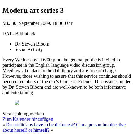
Modern art series 3
Mi., 30. September 2009, 18:00 Uhr
DAI - Bibliothek
Dr. Steven Bloom
Social Activity
Every Wednesday at 6:00 p.m. the general public is invited to
participate in the English-language video-discussion group.
Meetings take place in the dai library and are free of charge.
However, those wishing to assure that this service continues should
become members of the dai?s Circle of Friends. Discussions are led
by Dr. Steven Bloom and are well-known to be both informative
and entertaining.
Veranstaltung merken
Zum Kalender hinzufügen
«
Do politicians have to be dishonest?
Can a person be objective
about herself or himself?
»