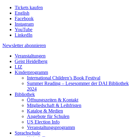
Tickets kaufen
English
Facebook
Instagram
YouTube
LinkedIn
Newsletter
abonnieren
Veranstaltungen
Geist Heidelberg
LIZ
Kinderprogramm
International Children’s Book Festival
Summer Reading – Lesesommer der DAI Bibliothek
2024
Bibliothek
Öffnungszeiten & Kontakt
Mitgliedschaft & Leihfristen
Katalog & Medien
Angebote für Schulen
US Election Info
Veranstaltungsprogramm
Sprachschule