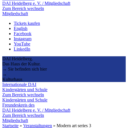
DAI Heidelberg e. V. / Mitgliedschaft
Zum Bereich wechseln
Mitgliedschaft
Tickets kaufen
English
Facebook
Instagram
YouTube
LinkedIn
DAI Heidelberg.
Das Haus der Kultur.
→ Sie befinden sich hier
→
Kulturhaus
Internationale DAI
Kindergärten und Schule
Zum Bereich wechseln
Kindergärten und Schule
Freundeskreis des
DAI Heidelberg e. V. / Mitgliedschaft
Zum Bereich wechseln
Mitgliedschaft
Startseite
»
Veranstaltungen
»
Modern art series 3