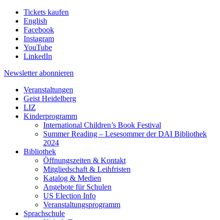
Tickets kaufen
English
Facebook
Instagram
YouTube
LinkedIn
Newsletter
abonnieren
Veranstaltungen
Geist Heidelberg
LIZ
Kinderprogramm
International Children’s Book Festival
Summer Reading – Lesesommer der DAI Bibliothek
2024
Bibliothek
Öffnungszeiten & Kontakt
Mitgliedschaft & Leihfristen
Katalog & Medien
Angebote für Schulen
US Election Info
Veranstaltungsprogramm
Sprachschule