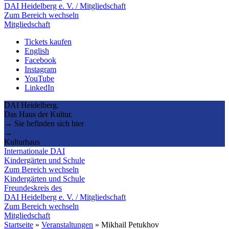
DAI Heidelberg e. V. / Mitgliedschaft
Zum Bereich wechseln
Mitgliedschaft
Tickets kaufen
English
Facebook
Instagram
YouTube
LinkedIn
DAI Heidelberg.
Das Haus der Kultur.
→ Sie befinden sich hier
→
Kulturhaus
Internationale DAI
Kindergärten und Schule
Zum Bereich wechseln
Kindergärten und Schule
Freundeskreis des
DAI Heidelberg e. V. / Mitgliedschaft
Zum Bereich wechseln
Mitgliedschaft
Startseite
»
Veranstaltungen
»
Mikhail Petukhov