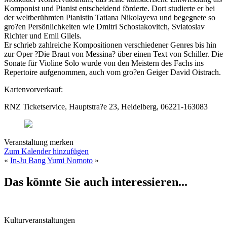
Komponist und Pianist entscheidend förderte. Dort studierte er bei
der weltberühmten Pianistin Tatiana Nikolayeva und begegnete so
gro?en Persönlichkeiten wie Dmitri Schostakovitch, Sviatoslav
Richter und Emil Gilels.
Er schrieb zahlreiche Kompositionen verschiedener Genres bis hin
zur Oper ?Die Braut von Messina? über einen Text von Schiller. Die
Sonate für Violine Solo wurde von den Meistern des Fachs ins
Repertoire aufgenommen, auch vom gro?en Geiger David Oistrach.
Kartenvorverkauf:
RNZ Ticketservice, Hauptstra?e 23, Heidelberg, 06221-163083
Veranstaltung merken
Zum Kalender hinzufügen
«
In-Ju Bang
Yumi Nomoto
»
Das könnte Sie auch interessieren...
Kulturveranstaltungen