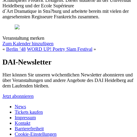
Schauspieler Frédéric Leidgens. Dieser studierte an der Universität
Heidelberg und der Ecole Supérieure
d´Art Dramatique in Stra?burg und arbeitete bereits mit vielen der
angesehensten Regisseure Frankreichs zusammen.
Veranstaltung merken
Zum Kalender hinzufügen
«
Berlin ’48
WORD UP! Poetry Slam Festival
»
DAI-Newsletter
Hier können Sie unseren wöchentlichen Newsletter abonnieren und
über Veranstaltungen und andere Angebote des DAI Heidelberg auf
dem Laufenden bleiben.
Jetzt abonnieren
News
Tickets kaufen
Impressum
Kontakt
Barrierefreiheit
Cookie-Einstellungen