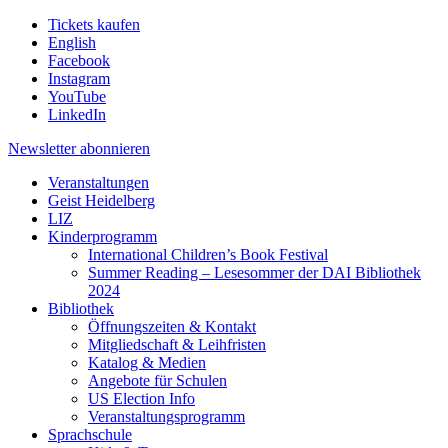
Tickets kaufen
English
Facebook
Instagram
YouTube
LinkedIn
Newsletter
abonnieren
Veranstaltungen
Geist Heidelberg
LIZ
Kinderprogramm
International Children’s Book Festival
Summer Reading – Lesesommer der DAI Bibliothek
2024
Bibliothek
Öffnungszeiten & Kontakt
Mitgliedschaft & Leihfristen
Katalog & Medien
Angebote für Schulen
US Election Info
Veranstaltungsprogramm
Sprachschule