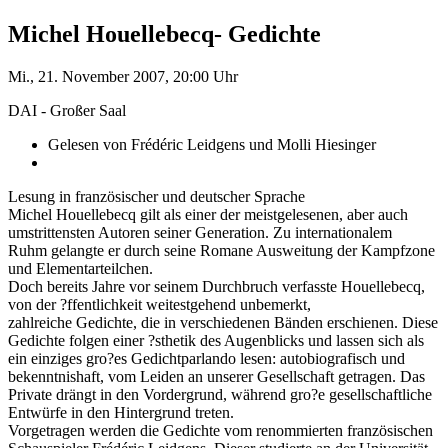
Michel Houellebecq- Gedichte
Mi., 21. November 2007, 20:00 Uhr
DAI - Großer Saal
Gelesen von Frédéric Leidgens und Molli Hiesinger
Lesung in französischer und deutscher Sprache
Michel Houellebecq gilt als einer der meistgelesenen, aber auch
umstrittensten Autoren seiner Generation. Zu internationalem
Ruhm gelangte er durch seine Romane Ausweitung der Kampfzone
und Elementarteilchen.
Doch bereits Jahre vor seinem Durchbruch verfasste Houellebecq,
von der ?ffentlichkeit weitestgehend unbemerkt,
zahlreiche Gedichte, die in verschiedenen Bänden erschienen. Diese
Gedichte folgen einer ?sthetik des Augenblicks und lassen sich als
ein einziges gro?es Gedichtparlando lesen: autobiografisch und
bekenntnishaft, vom Leiden an unserer Gesellschaft getragen. Das
Private drängt in den Vordergrund, während gro?e gesellschaftliche
Entwürfe in den Hintergrund treten.
Vorgetragen werden die Gedichte vom renommierten französischen