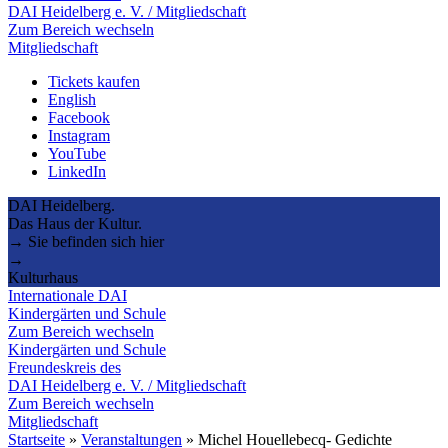
DAI Heidelberg e. V. / Mitgliedschaft
Zum Bereich wechseln
Mitgliedschaft
Tickets kaufen
English
Facebook
Instagram
YouTube
LinkedIn
DAI Heidelberg.
Das Haus der Kultur.
→ Sie befinden sich hier
→
Kulturhaus
Internationale DAI
Kindergärten und Schule
Zum Bereich wechseln
Kindergärten und Schule
Freundeskreis des
DAI Heidelberg e. V. / Mitgliedschaft
Zum Bereich wechseln
Mitgliedschaft
Startseite
»
Veranstaltungen
»
Michel Houellebecq- Gedichte