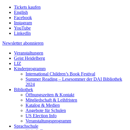
Tickets kaufen
English
Facebook
Instagram
YouTube
LinkedIn
Newsletter
abonnieren
Veranstaltungen
Geist Heidelberg
LIZ
Kinderprogramm
International Children’s Book Festival
Summer Reading – Lesesommer der DAI Bibliothek
2024
Bibliothek
Öffnungszeiten & Kontakt
Mitgliedschaft & Leihfristen
Katalog & Medien
Angebote für Schulen
US Election Info
Veranstaltungsprogramm
Sprachschule