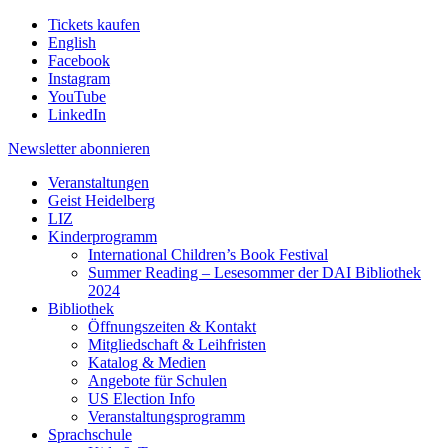
Tickets kaufen
English
Facebook
Instagram
YouTube
LinkedIn
Newsletter
abonnieren
Veranstaltungen
Geist Heidelberg
LIZ
Kinderprogramm
International Children’s Book Festival
Summer Reading – Lesesommer der DAI Bibliothek
2024
Bibliothek
Öffnungszeiten & Kontakt
Mitgliedschaft & Leihfristen
Katalog & Medien
Angebote für Schulen
US Election Info
Veranstaltungsprogramm
Sprachschule