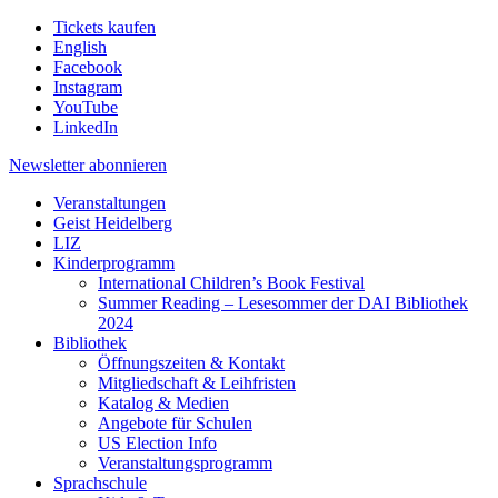
Tickets kaufen
English
Facebook
Instagram
YouTube
LinkedIn
Newsletter
abonnieren
Veranstaltungen
Geist Heidelberg
LIZ
Kinderprogramm
International Children’s Book Festival
Summer Reading – Lesesommer der DAI Bibliothek
2024
Bibliothek
Öffnungszeiten & Kontakt
Mitgliedschaft & Leihfristen
Katalog & Medien
Angebote für Schulen
US Election Info
Veranstaltungsprogramm
Sprachschule