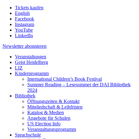
Tickets kaufen
English
Facebook
Instagram
YouTube
LinkedIn
Newsletter
abonnieren
Veranstaltungen
Geist Heidelberg
LIZ
Kinderprogramm
International Children’s Book Festival
Summer Reading – Lesesommer der DAI Bibliothek
2024
Bibliothek
Öffnungszeiten & Kontakt
Mitgliedschaft & Leihfristen
Katalog & Medien
Angebote für Schulen
US Election Info
Veranstaltungsprogramm
Sprachschule