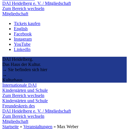
DAI Heidelberg e. V. / Mitgliedschaft
Zum Bereich wechseln
Mitgliedschaft
Tickets kaufen
English
Facebook
Instagram
YouTube
LinkedIn
DAI Heidelberg.
Das Haus der Kultur.
→ Sie befinden sich hier
→
Kulturhaus
Internationale DAI
Kindergärten und Schule
Zum Bereich wechseln
Kindergärten und Schule
Freundeskreis des
DAI Heidelberg e. V. / Mitgliedschaft
Zum Bereich wechseln
Mitgliedschaft
Startseite
»
Veranstaltungen
»
Max Weber