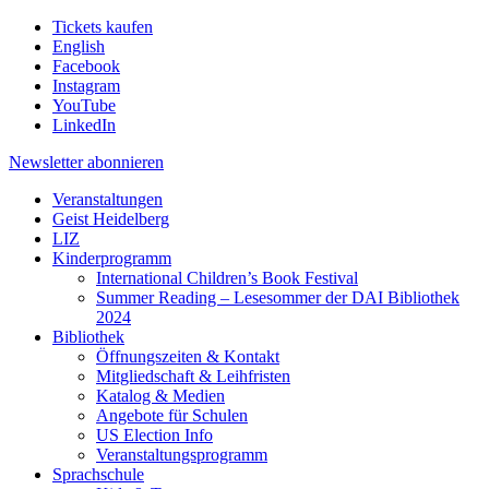
Tickets kaufen
English
Facebook
Instagram
YouTube
LinkedIn
Newsletter
abonnieren
Veranstaltungen
Geist Heidelberg
LIZ
Kinderprogramm
International Children’s Book Festival
Summer Reading – Lesesommer der DAI Bibliothek
2024
Bibliothek
Öffnungszeiten & Kontakt
Mitgliedschaft & Leihfristen
Katalog & Medien
Angebote für Schulen
US Election Info
Veranstaltungsprogramm
Sprachschule