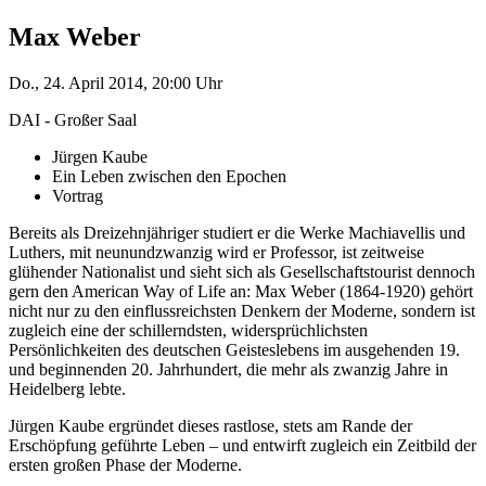
Max Weber
Do., 24. April 2014, 20:00 Uhr
DAI - Großer Saal
Jürgen Kaube
Ein Leben zwischen den Epochen
Vortrag
Bereits als Dreizehnjähriger studiert er die Werke Machiavellis und
Luthers, mit neunundzwanzig wird er Professor, ist zeitweise
glühender Nationalist und sieht sich als Gesellschaftstourist dennoch
gern den American Way of Life an: Max Weber (1864-1920) gehört
nicht nur zu den einflussreichsten Denkern der Moderne, sondern ist
zugleich eine der schillerndsten, widersprüchlichsten
Persönlichkeiten des deutschen Geisteslebens im ausgehenden 19.
und beginnenden 20. Jahrhundert, die mehr als zwanzig Jahre in
Heidelberg lebte.
Jürgen Kaube ergründet dieses rastlose, stets am Rande der
Erschöpfung geführte Leben – und entwirft zugleich ein Zeitbild der
ersten großen Phase der Moderne.