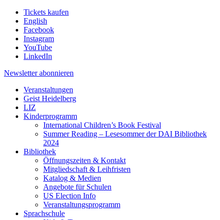
Tickets kaufen
English
Facebook
Instagram
YouTube
LinkedIn
Newsletter
abonnieren
Veranstaltungen
Geist Heidelberg
LIZ
Kinderprogramm
International Children’s Book Festival
Summer Reading – Lesesommer der DAI Bibliothek
2024
Bibliothek
Öffnungszeiten & Kontakt
Mitgliedschaft & Leihfristen
Katalog & Medien
Angebote für Schulen
US Election Info
Veranstaltungsprogramm
Sprachschule