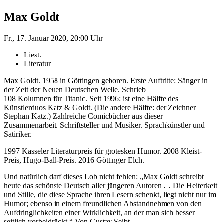
Max Goldt
Fr., 17. Januar 2020, 20:00 Uhr
Liest.
Literatur
Max Goldt. 1958 in Göttingen geboren. Erste Auftritte: Sänger in
der Zeit der Neuen Deutschen Welle. Schrieb
108 Kolumnen für Titanic. Seit 1996: ist eine Hälfte des
Künstlerduos Katz & Goldt. (Die andere Hälfte: der Zeichner
Stephan Katz.) Zahlreiche Comicbücher aus dieser
Zusammenarbeit. Schriftsteller und Musiker. Sprachkünstler und
Satiriker.
1997 Kasseler Literaturpreis für grotesken Humor. 2008 Kleist-
Preis, Hugo-Ball-Preis. 2016 Göttinger Elch.
Und natürlich darf dieses Lob nicht fehlen: „Max Goldt schreibt
heute das schönste Deutsch aller jüngeren Autoren … Die Heiterkeit
und Stille, die diese Sprache ihren Lesern schenkt, liegt nicht nur im
Humor; ebenso in einem freundlichen Abstandnehmen von den
Aufdringlichkeiten einer Wirklichkeit, an der man sich besser
seitlich vorbeidrückt.“ Von Gustav Seibt.