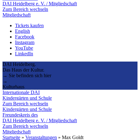
DAI Heidelberg e. V. / Mitgliedschaft
Zum Bereich wechseln
Mitgliedschaft
Tickets kaufen
English
Facebook
Instagram
YouTube
LinkedIn
DAI Heidelberg.
Das Haus der Kultur.
→ Sie befinden sich hier
→
Kulturhaus
Internationale DAI
Kindergärten und Schule
Zum Bereich wechseln
Kindergärten und Schule
Freundeskreis des
DAI Heidelberg e. V. / Mitgliedschaft
Zum Bereich wechseln
Mitgliedschaft
Startseite
»
Veranstaltungen
»
Max Goldt