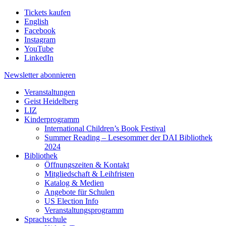
Tickets kaufen
English
Facebook
Instagram
YouTube
LinkedIn
Newsletter
abonnieren
Veranstaltungen
Geist Heidelberg
LIZ
Kinderprogramm
International Children’s Book Festival
Summer Reading – Lesesommer der DAI Bibliothek
2024
Bibliothek
Öffnungszeiten & Kontakt
Mitgliedschaft & Leihfristen
Katalog & Medien
Angebote für Schulen
US Election Info
Veranstaltungsprogramm
Sprachschule