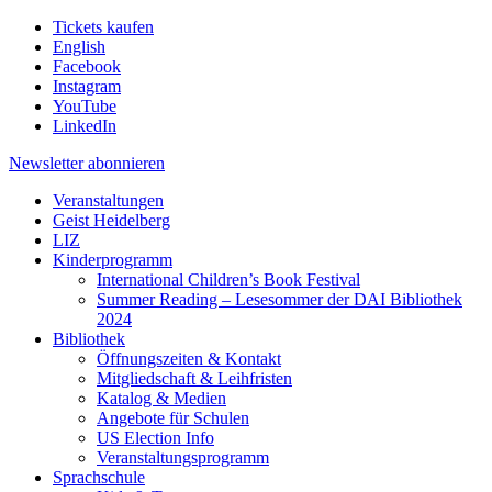
Tickets kaufen
English
Facebook
Instagram
YouTube
LinkedIn
Newsletter
abonnieren
Veranstaltungen
Geist Heidelberg
LIZ
Kinderprogramm
International Children’s Book Festival
Summer Reading – Lesesommer der DAI Bibliothek
2024
Bibliothek
Öffnungszeiten & Kontakt
Mitgliedschaft & Leihfristen
Katalog & Medien
Angebote für Schulen
US Election Info
Veranstaltungsprogramm
Sprachschule