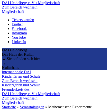
DAI Heidelberg e. V. / Mitgliedschaft
Zum Bereich wechseln
Mitgliedschaft
Tickets kaufen
English
Facebook
Instagram
YouTube
LinkedIn
DAI Heidelberg.
Das Haus der Kultur.
→ Sie befinden sich hier
→
Kulturhaus
Internationale DAI
Kindergärten und Schule
Zum Bereich wechseln
Kindergärten und Schule
Freundeskreis des
DAI Heidelberg e. V. / Mitgliedschaft
Zum Bereich wechseln
Mitgliedschaft
Startseite
»
Veranstaltungen
»
Mathematische Experimente