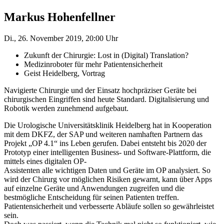
Markus Hohenfellner
Di., 26. November 2019, 20:00 Uhr
Zukunft der Chirurgie: Lost in (Digital) Translation?
Medizinroboter für mehr Patientensicherheit
Geist Heidelberg, Vortrag
Navigierte Chirurgie und der Einsatz hochpräziser Geräte bei
chirurgischen Eingriffen sind heute Standard. Digitalisierung und
Robotik werden zunehmend aufgebaut.
Die Urologische Universitätsklinik Heidelberg hat in Kooperation
mit dem DKFZ, der SAP und weiteren namhaften Partnern das
Projekt „OP 4.1“ ins Leben gerufen. Dabei entsteht bis 2020 der
Prototyp einer intelligenten Business- und Software-Plattform, die
mittels eines digitalen OP-
Assistenten alle wichtigen Daten und Geräte im OP analysiert. So
wird der Chirurg vor möglichen Risiken gewarnt, kann über Apps
auf einzelne Geräte und Anwendungen zugreifen und die
bestmögliche Entscheidung für seinen Patienten treffen.
Patientensicherheit und verbesserte Abläufe sollen so gewährleistet
sein.