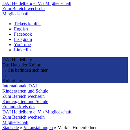
DAI Heidelberg e. V. / Mitgliedschaft
Zum Bereich wechseln
Mitgliedschaft
Tickets kaufen
English
Facebook
Instagram
YouTube
LinkedIn
DAI Heidelberg.
Das Haus der Kultur.
→ Sie befinden sich hier
→
Kulturhaus
Internationale DAI
Kindergärten und Schule
Zum Bereich wechseln
Kindergärten und Schule
Freundeskreis des
DAI Heidelberg e. V. / Mitgliedschaft
Zum Bereich wechseln
Mitgliedschaft
Startseite
»
Veranstaltungen
»
Markus Hohenfellner