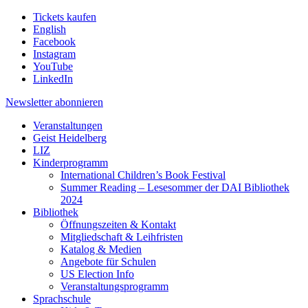
Tickets kaufen
English
Facebook
Instagram
YouTube
LinkedIn
Newsletter
abonnieren
Veranstaltungen
Geist Heidelberg
LIZ
Kinderprogramm
International Children’s Book Festival
Summer Reading – Lesesommer der DAI Bibliothek
2024
Bibliothek
Öffnungszeiten & Kontakt
Mitgliedschaft & Leihfristen
Katalog & Medien
Angebote für Schulen
US Election Info
Veranstaltungsprogramm
Sprachschule