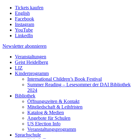
Tickets kaufen
English
Facebook
Instagram
YouTube
LinkedIn
Newsletter
abonnieren
Veranstaltungen
Geist Heidelberg
LIZ
Kinderprogramm
International Children’s Book Festival
Summer Reading – Lesesommer der DAI Bibliothek
2024
Bibliothek
Öffnungszeiten & Kontakt
Mitgliedschaft & Leihfristen
Katalog & Medien
Angebote für Schulen
US Election Info
Veranstaltungsprogramm
Sprachschule