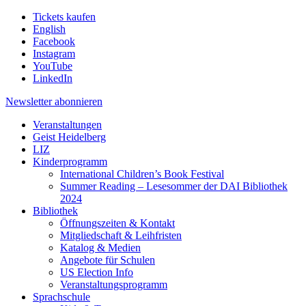
Tickets kaufen
English
Facebook
Instagram
YouTube
LinkedIn
Newsletter
abonnieren
Veranstaltungen
Geist Heidelberg
LIZ
Kinderprogramm
International Children’s Book Festival
Summer Reading – Lesesommer der DAI Bibliothek
2024
Bibliothek
Öffnungszeiten & Kontakt
Mitgliedschaft & Leihfristen
Katalog & Medien
Angebote für Schulen
US Election Info
Veranstaltungsprogramm
Sprachschule