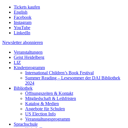
Tickets kaufen
English
Facebook
Instagram
YouTube
LinkedIn
Newsletter
abonnieren
Veranstaltungen
Geist Heidelberg
LIZ
Kinderprogramm
International Children’s Book Festival
Summer Reading – Lesesommer der DAI Bibliothek
2024
Bibliothek
Öffnungszeiten & Kontakt
Mitgliedschaft & Leihfristen
Katalog & Medien
Angebote für Schulen
US Election Info
Veranstaltungsprogramm
Sprachschule