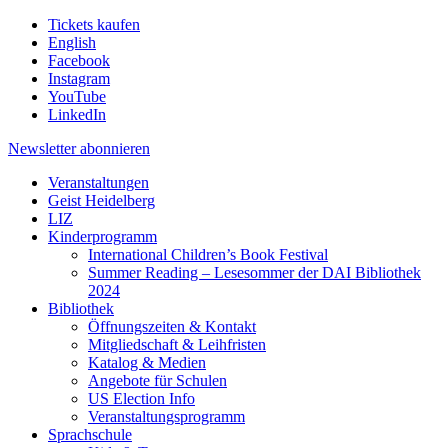
Tickets kaufen
English
Facebook
Instagram
YouTube
LinkedIn
Newsletter
abonnieren
Veranstaltungen
Geist Heidelberg
LIZ
Kinderprogramm
International Children’s Book Festival
Summer Reading – Lesesommer der DAI Bibliothek
2024
Bibliothek
Öffnungszeiten & Kontakt
Mitgliedschaft & Leihfristen
Katalog & Medien
Angebote für Schulen
US Election Info
Veranstaltungsprogramm
Sprachschule