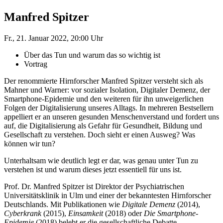
Manfred Spitzer
Fr., 21. Januar 2022, 20:00 Uhr
Über das Tun und warum das so wichtig ist
Vortrag
Der renommierte Hirnforscher Manfred Spitzer versteht sich als
Mahner und Warner: vor sozialer Isolation, Digitaler Demenz, der
Smartphone-Epidemie und den weiteren für ihn unweigerlichen
Folgen der Digitalisierung unseres Alltags. In mehreren Bestsellern
appelliert er an unseren gesunden Menschenverstand und fordert uns
auf, die Digitalisierung als Gefahr für Gesundheit, Bildung und
Gesellschaft zu verstehen. Doch sieht er einen Ausweg? Was
können wir tun?
Unterhaltsam wie deutlich legt er dar, was genau unter Tun zu
verstehen ist und warum dieses jetzt essentiell für uns ist.
Prof. Dr. Manfred Spitzer ist Direktor der Psychiatrischen
Universitätsklinik in Ulm und einer der bekanntesten Hirnforscher
Deutschlands. Mit Publikationen wie
Digitale Demenz
(2014),
Cyberkrank
(2015),
Einsamkeit
(2018) oder
Die Smartphone-
Epidemie
(2018) belebt er die gesellschaftliche Debatte.