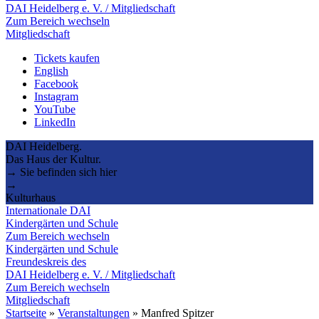
DAI Heidelberg e. V. / Mitgliedschaft
Zum Bereich wechseln
Mitgliedschaft
Tickets kaufen
English
Facebook
Instagram
YouTube
LinkedIn
DAI Heidelberg.
Das Haus der Kultur.
→ Sie befinden sich hier
→
Kulturhaus
Internationale DAI
Kindergärten und Schule
Zum Bereich wechseln
Kindergärten und Schule
Freundeskreis des
DAI Heidelberg e. V. / Mitgliedschaft
Zum Bereich wechseln
Mitgliedschaft
Startseite
»
Veranstaltungen
»
Manfred Spitzer