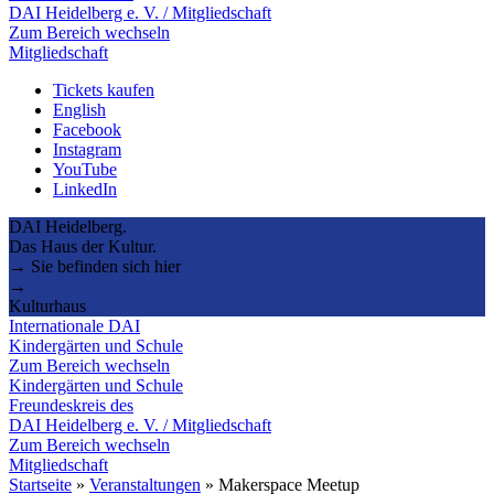
DAI Heidelberg e. V. / Mitgliedschaft
Zum Bereich wechseln
Mitgliedschaft
Tickets kaufen
English
Facebook
Instagram
YouTube
LinkedIn
DAI Heidelberg.
Das Haus der Kultur.
→ Sie befinden sich hier
→
Kulturhaus
Internationale DAI
Kindergärten und Schule
Zum Bereich wechseln
Kindergärten und Schule
Freundeskreis des
DAI Heidelberg e. V. / Mitgliedschaft
Zum Bereich wechseln
Mitgliedschaft
Startseite
»
Veranstaltungen
»
Makerspace Meetup