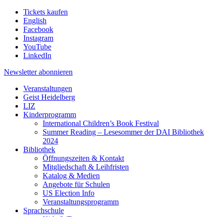
Tickets kaufen
English
Facebook
Instagram
YouTube
LinkedIn
Newsletter
abonnieren
Veranstaltungen
Geist Heidelberg
LIZ
Kinderprogramm
International Children’s Book Festival
Summer Reading – Lesesommer der DAI Bibliothek
2024
Bibliothek
Öffnungszeiten & Kontakt
Mitgliedschaft & Leihfristen
Katalog & Medien
Angebote für Schulen
US Election Info
Veranstaltungsprogramm
Sprachschule