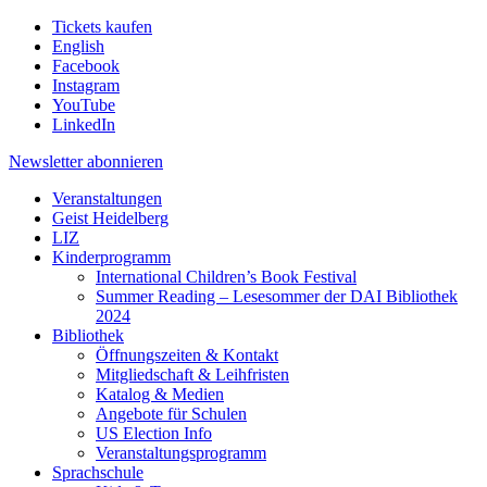
Tickets kaufen
English
Facebook
Instagram
YouTube
LinkedIn
Newsletter
abonnieren
Veranstaltungen
Geist Heidelberg
LIZ
Kinderprogramm
International Children’s Book Festival
Summer Reading – Lesesommer der DAI Bibliothek
2024
Bibliothek
Öffnungszeiten & Kontakt
Mitgliedschaft & Leihfristen
Katalog & Medien
Angebote für Schulen
US Election Info
Veranstaltungsprogramm
Sprachschule