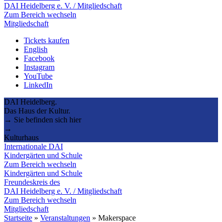
DAI Heidelberg e. V. / Mitgliedschaft
Zum Bereich wechseln
Mitgliedschaft
Tickets kaufen
English
Facebook
Instagram
YouTube
LinkedIn
DAI Heidelberg.
Das Haus der Kultur.
→ Sie befinden sich hier
→
Kulturhaus
Internationale DAI
Kindergärten und Schule
Zum Bereich wechseln
Kindergärten und Schule
Freundeskreis des
DAI Heidelberg e. V. / Mitgliedschaft
Zum Bereich wechseln
Mitgliedschaft
Startseite
»
Veranstaltungen
»
Makerspace