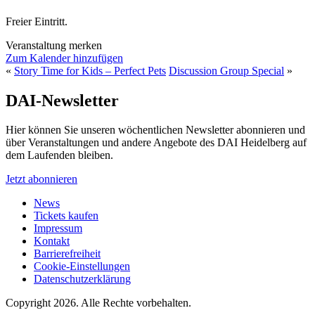
Freier Eintritt.
Veranstaltung merken
Zum Kalender hinzufügen
«
Story Time for Kids – Perfect Pets
Discussion Group Special
»
DAI-Newsletter
Hier können Sie unseren wöchentlichen Newsletter abonnieren und
über Veranstaltungen und andere Angebote des DAI Heidelberg auf
dem Laufenden bleiben.
Jetzt abonnieren
News
Tickets kaufen
Impressum
Kontakt
Barrierefreiheit
Cookie-Einstellungen
Datenschutzerklärung
Copyright 2026.
Alle Rechte vorbehalten.