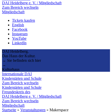
DAI Heidelberg e. V. / Mitgliedschaft
Zum Bereich wechseln
Mitgliedschaft
Tickets kaufen
English
Facebook
Instagram
YouTube
LinkedIn
DAI Heidelberg.
Das Haus der Kultur.
→ Sie befinden sich hier
→
Kulturhaus
Internationale DAI
Kindergärten und Schule
Zum Bereich wechseln
Kindergärten und Schule
Freundeskreis des
DAI Heidelberg e. V. / Mitgliedschaft
Zum Bereich wechseln
Mitgliedschaft
Startseite
»
Veranstaltungen
»
Makerspace