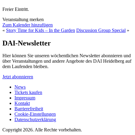
Freier Eintritt.
Veranstaltung merken
Zum Kalender hinzufügen
«
Story Time for Kids – In the Garden
Discussion Group Special
»
DAI-Newsletter
Hier können Sie unseren wöchentlichen Newsletter abonnieren und
über Veranstaltungen und andere Angebote des DAI Heidelberg auf
dem Laufenden bleiben.
Jetzt abonnieren
News
Tickets kaufen
Impressum
Kontakt
Barrierefreiheit
Cookie-Einstellungen
Datenschutzerklärung
Copyright 2026.
Alle Rechte vorbehalten.