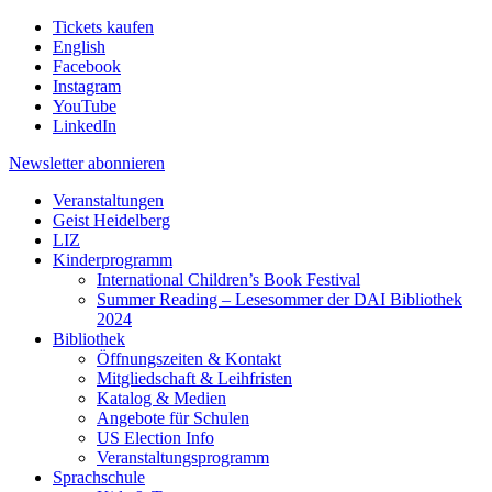
Tickets kaufen
English
Facebook
Instagram
YouTube
LinkedIn
Newsletter
abonnieren
Veranstaltungen
Geist Heidelberg
LIZ
Kinderprogramm
International Children’s Book Festival
Summer Reading – Lesesommer der DAI Bibliothek
2024
Bibliothek
Öffnungszeiten & Kontakt
Mitgliedschaft & Leihfristen
Katalog & Medien
Angebote für Schulen
US Election Info
Veranstaltungsprogramm
Sprachschule