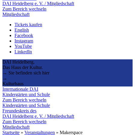
DAI Heidelberg e. V. / Mitgliedschaft
Zum Bereich wechseln
Mitgliedschaft
Tickets kaufen
English
Facebook
Instagram
YouTube
LinkedIn
DAI Heidelberg.
Das Haus der Kultur.
→ Sie befinden sich hier
→
Kulturhaus
Internationale DAI
Kindergärten und Schule
Zum Bereich wechseln
Kindergärten und Schule
Freundeskreis des
DAI Heidelberg e. V. / Mitgliedschaft
Zum Bereich wechseln
Mitgliedschaft
Startseite
»
Veranstaltungen
»
Makerspace