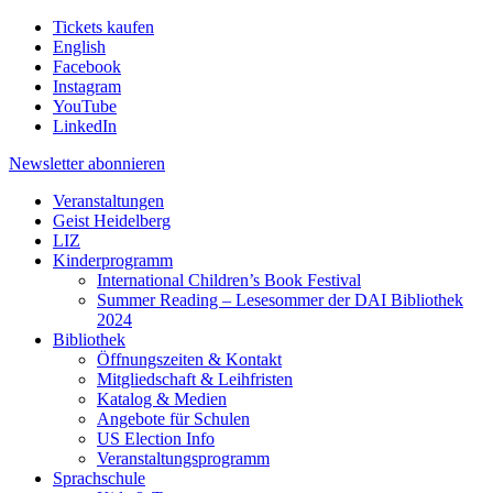
Tickets kaufen
English
Facebook
Instagram
YouTube
LinkedIn
Newsletter
abonnieren
Veranstaltungen
Geist Heidelberg
LIZ
Kinderprogramm
International Children’s Book Festival
Summer Reading – Lesesommer der DAI Bibliothek
2024
Bibliothek
Öffnungszeiten & Kontakt
Mitgliedschaft & Leihfristen
Katalog & Medien
Angebote für Schulen
US Election Info
Veranstaltungsprogramm
Sprachschule