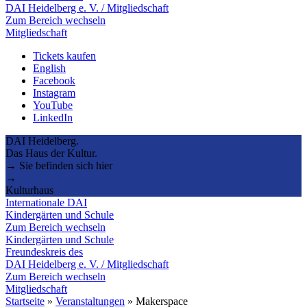
DAI Heidelberg e. V. / Mitgliedschaft
Zum Bereich wechseln
Mitgliedschaft
Tickets kaufen
English
Facebook
Instagram
YouTube
LinkedIn
DAI Heidelberg.
Das Haus der Kultur.
→ Sie befinden sich hier
→
Kulturhaus
Internationale DAI
Kindergärten und Schule
Zum Bereich wechseln
Kindergärten und Schule
Freundeskreis des
DAI Heidelberg e. V. / Mitgliedschaft
Zum Bereich wechseln
Mitgliedschaft
Startseite
»
Veranstaltungen
»
Makerspace