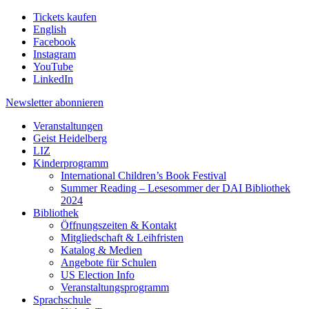
Tickets kaufen
English
Facebook
Instagram
YouTube
LinkedIn
Newsletter
abonnieren
Veranstaltungen
Geist Heidelberg
LIZ
Kinderprogramm
International Children’s Book Festival
Summer Reading – Lesesommer der DAI Bibliothek
2024
Bibliothek
Öffnungszeiten & Kontakt
Mitgliedschaft & Leihfristen
Katalog & Medien
Angebote für Schulen
US Election Info
Veranstaltungsprogramm
Sprachschule