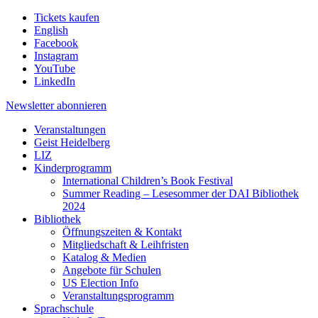
Tickets kaufen
English
Facebook
Instagram
YouTube
LinkedIn
Newsletter
abonnieren
Veranstaltungen
Geist Heidelberg
LIZ
Kinderprogramm
International Children’s Book Festival
Summer Reading – Lesesommer der DAI Bibliothek
2024
Bibliothek
Öffnungszeiten & Kontakt
Mitgliedschaft & Leihfristen
Katalog & Medien
Angebote für Schulen
US Election Info
Veranstaltungsprogramm
Sprachschule