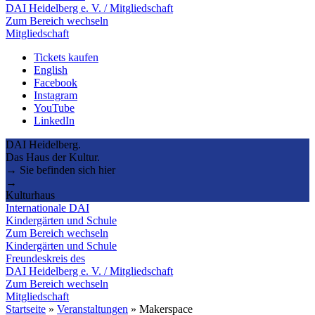
DAI Heidelberg e. V. / Mitgliedschaft
Zum Bereich wechseln
Mitgliedschaft
Tickets kaufen
English
Facebook
Instagram
YouTube
LinkedIn
DAI Heidelberg.
Das Haus der Kultur.
→ Sie befinden sich hier
→
Kulturhaus
Internationale DAI
Kindergärten und Schule
Zum Bereich wechseln
Kindergärten und Schule
Freundeskreis des
DAI Heidelberg e. V. / Mitgliedschaft
Zum Bereich wechseln
Mitgliedschaft
Startseite
»
Veranstaltungen
»
Makerspace