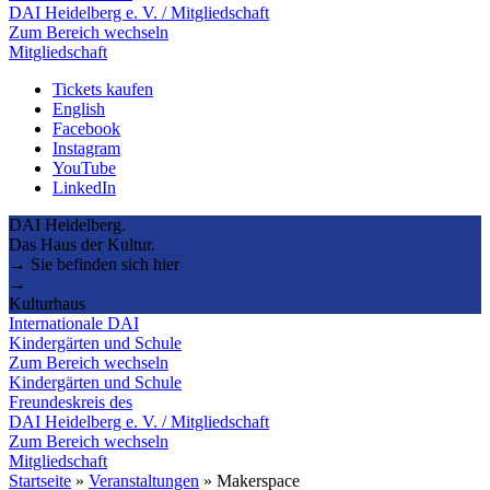
DAI Heidelberg e. V. / Mitgliedschaft
Zum Bereich wechseln
Mitgliedschaft
Tickets kaufen
English
Facebook
Instagram
YouTube
LinkedIn
DAI Heidelberg.
Das Haus der Kultur.
→ Sie befinden sich hier
→
Kulturhaus
Internationale DAI
Kindergärten und Schule
Zum Bereich wechseln
Kindergärten und Schule
Freundeskreis des
DAI Heidelberg e. V. / Mitgliedschaft
Zum Bereich wechseln
Mitgliedschaft
Startseite
»
Veranstaltungen
»
Makerspace