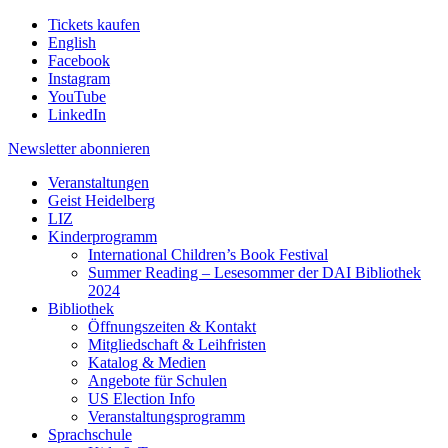
Tickets kaufen
English
Facebook
Instagram
YouTube
LinkedIn
Newsletter
abonnieren
Veranstaltungen
Geist Heidelberg
LIZ
Kinderprogramm
International Children’s Book Festival
Summer Reading – Lesesommer der DAI Bibliothek
2024
Bibliothek
Öffnungszeiten & Kontakt
Mitgliedschaft & Leihfristen
Katalog & Medien
Angebote für Schulen
US Election Info
Veranstaltungsprogramm
Sprachschule