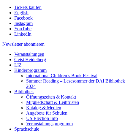
Tickets kaufen
English
Facebook
Instagram
YouTube
LinkedIn
Newsletter
abonnieren
Veranstaltungen
Geist Heidelberg
LIZ
Kinderprogramm
International Children’s Book Festival
Summer Reading – Lesesommer der DAI Bibliothek
2024
Bibliothek
Öffnungszeiten & Kontakt
Mitgliedschaft & Leihfristen
Katalog & Medien
Angebote für Schulen
US Election Info
Veranstaltungsprogramm
Sprachschule