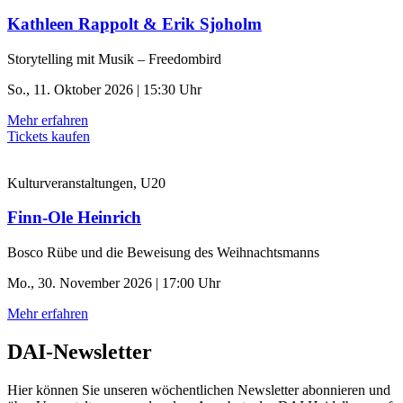
Kathleen Rappolt & Erik Sjoholm
Storytelling mit Musik – Freedombird
So., 11. Oktober 2026 | 15:30 Uhr
Mehr erfahren
Tickets kaufen
Kulturveranstaltungen, U20
Finn-Ole Heinrich
Bosco Rübe und die Beweisung des Weihnachtsmanns
Mo., 30. November 2026 | 17:00 Uhr
Mehr erfahren
DAI-Newsletter
Hier können Sie unseren wöchentlichen Newsletter abonnieren und