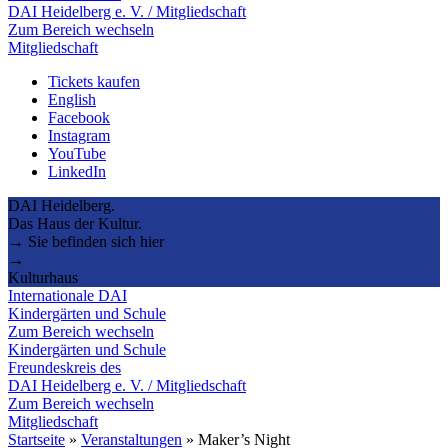
DAI Heidelberg e. V. / Mitgliedschaft
Zum Bereich wechseln
Mitgliedschaft
Tickets kaufen
English
Facebook
Instagram
YouTube
LinkedIn
DAI Heidelberg.
Das Haus der Kultur.
→ Sie befinden sich hier
→
Kulturhaus
Internationale DAI
Kindergärten und Schule
Zum Bereich wechseln
Kindergärten und Schule
Freundeskreis des
DAI Heidelberg e. V. / Mitgliedschaft
Zum Bereich wechseln
Mitgliedschaft
Startseite
»
Veranstaltungen
»
Maker’s Night