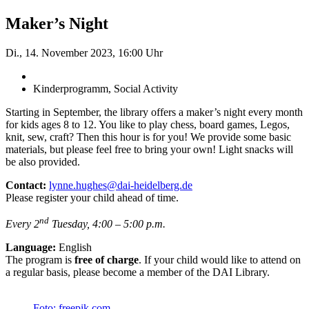
Maker’s Night
Di., 14. November 2023, 16:00 Uhr
Kinderprogramm, Social Activity
Starting in September, the library offers a maker’s night every month
for kids ages 8 to 12. You like to play chess, board games, Legos,
knit, sew, craft? Then this hour is for you! We provide some basic
materials, but please feel free to bring your own! Light snacks will
be also provided.
Contact:
lynne.hughes@dai-heidelberg.de
Please register your child ahead of time.
nd
Every 2
Tuesday, 4:00 – 5:00 p.m.
Language:
English
The program is
free of charge
. If your child would like to attend on
a regular basis, please become a member of the DAI Library.
Foto: freepik.com