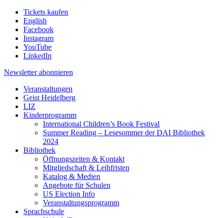
Tickets kaufen
English
Facebook
Instagram
YouTube
LinkedIn
Newsletter
abonnieren
Veranstaltungen
Geist Heidelberg
LIZ
Kinderprogramm
International Children’s Book Festival
Summer Reading – Lesesommer der DAI Bibliothek
2024
Bibliothek
Öffnungszeiten & Kontakt
Mitgliedschaft & Leihfristen
Katalog & Medien
Angebote für Schulen
US Election Info
Veranstaltungsprogramm
Sprachschule