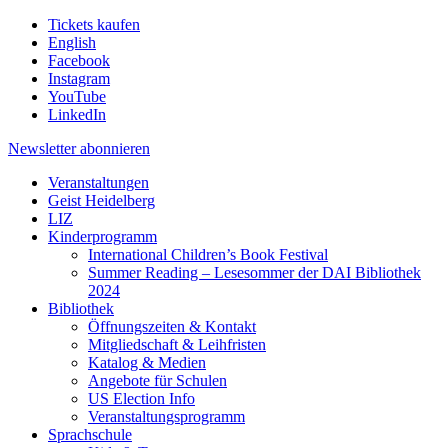
Tickets kaufen
English
Facebook
Instagram
YouTube
LinkedIn
Newsletter
abonnieren
Veranstaltungen
Geist Heidelberg
LIZ
Kinderprogramm
International Children’s Book Festival
Summer Reading – Lesesommer der DAI Bibliothek
2024
Bibliothek
Öffnungszeiten & Kontakt
Mitgliedschaft & Leihfristen
Katalog & Medien
Angebote für Schulen
US Election Info
Veranstaltungsprogramm
Sprachschule