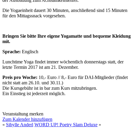
der Ausbildung zum Achtsamkeitslehrer.
Die Yogaeinheit dauert 30 Minuten, anschließend sind 15 Minuten
für den Mittagssnack vorgesehen.
Bringen Sie bitte Ihre eigene Yogamatte und bequeme Kleidung
mit.
Sprache:
Englisch
Lunchtime Yoga findet immer wöchentlich donnerstags statt, der
letzte Termin 2017 ist am 21. Dezember.
Preis pro Woche:
10,- Euro // 8,- Euro für DAI-Mitglieder (findet
nicht statt am 26.10. und 30.11.)
Die Kursgebühr ist in bar zum Kurs mitzubringen.
Ein Einstieg ist jederzeit möglich.
Veranstaltung merken
Zum Kalender hinzufügen
«
Sibylle Anderl
WORD UP! Poetry Slam Deluxe
»