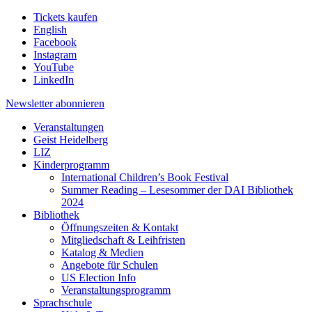
Tickets kaufen
English
Facebook
Instagram
YouTube
LinkedIn
Newsletter
abonnieren
Veranstaltungen
Geist Heidelberg
LIZ
Kinderprogramm
International Children’s Book Festival
Summer Reading – Lesesommer der DAI Bibliothek
2024
Bibliothek
Öffnungszeiten & Kontakt
Mitgliedschaft & Leihfristen
Katalog & Medien
Angebote für Schulen
US Election Info
Veranstaltungsprogramm
Sprachschule