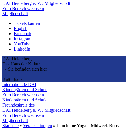
DAI Heidelberg e. V. / Mitgliedschaft
Zum Bereich wechseln
Mitgliedschaft
Tickets kaufen
English
Facebook
Instagram
YouTube
LinkedIn
DAI Heidelberg.
Das Haus der Kultur.
→ Sie befinden sich hier
→
Kulturhaus
Internationale DAI
Kindergärten und Schule
Zum Bereich wechseln
Kindergärten und Schule
Freundeskreis des
DAI Heidelberg e. V. / Mitgliedschaft
Zum Bereich wechseln
Mitgliedschaft
Startseite
»
Veranstaltungen
»
Lunchtime Yoga – Midweek Boost