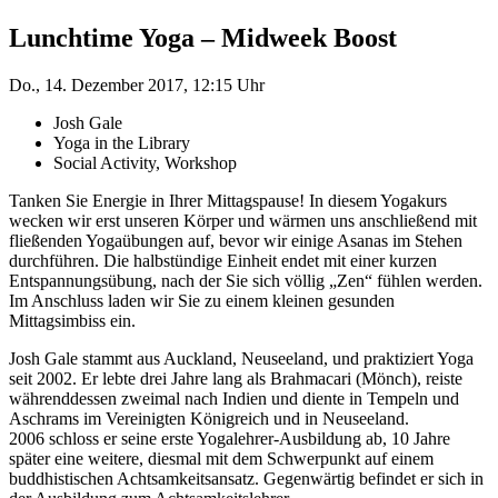
Lunchtime Yoga – Midweek Boost
Do., 14. Dezember 2017, 12:15 Uhr
Josh Gale
Yoga in the Library
Social Activity, Workshop
Tanken Sie Energie in Ihrer Mittagspause! In diesem Yogakurs
wecken wir erst unseren Körper und wärmen uns anschließend mit
fließenden Yogaübungen auf, bevor wir einige Asanas im Stehen
durchführen. Die halbstündige Einheit endet mit einer kurzen
Entspannungsübung, nach der Sie sich völlig „Zen“ fühlen werden.
Im Anschluss laden wir Sie zu einem kleinen gesunden
Mittagsimbiss ein.
Josh Gale stammt aus Auckland, Neuseeland, und praktiziert Yoga
seit 2002. Er lebte drei Jahre lang als Brahmacari (Mönch), reiste
währenddessen zweimal nach Indien und diente in Tempeln und
Aschrams im Vereinigten Königreich und in Neuseeland.
2006 schloss er seine erste Yogalehrer-Ausbildung ab, 10 Jahre
später eine weitere, diesmal mit dem Schwerpunkt auf einem
buddhistischen Achtsamkeitsansatz. Gegenwärtig befindet er sich in