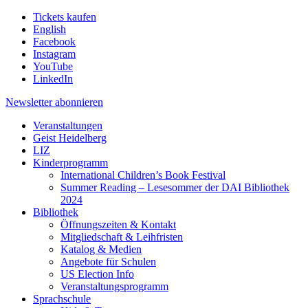
Tickets kaufen
English
Facebook
Instagram
YouTube
LinkedIn
Newsletter
abonnieren
Veranstaltungen
Geist Heidelberg
LIZ
Kinderprogramm
International Children’s Book Festival
Summer Reading – Lesesommer der DAI Bibliothek
2024
Bibliothek
Öffnungszeiten & Kontakt
Mitgliedschaft & Leihfristen
Katalog & Medien
Angebote für Schulen
US Election Info
Veranstaltungsprogramm
Sprachschule