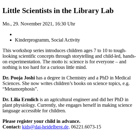
Little Scientists in the Library Lab
Mo., 29. November 2021, 16:30 Uhr
Kinderprogramm, Social Activity
This workshop series introduces children ages 7 to 10 to tough-
looking scientific concepts through storytelling and child-led, hands-
on experimentation. The motto is: science is for everyone – and
nothing is too hard for a curious little mind.
Dr. Pooja Joshi
has a degree in Chemistry and a PhD in Medical
Sciences. She now writes children’s books on science topics, e.g.
“Metamorphosis”.
Dr. Lilia Ermlich
is an agricultural engineer and did her PhD in
plant physiology. Currently, she engages herself in making science
language accessible for children.
Please register your child in advance.
Contact:
kids@dai-heidelberg.de,
06221.6073-15