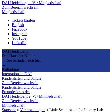
DAI Heidelberg e. V. / Mitgliedschaft
Zum Bereich wechseln
Mitgliedschaft
Tickets kaufen
English
Facebook
Instagram
YouTube
LinkedIn
DAI Heidelberg.
Das Haus der Kultur.
→ Sie befinden sich hier
→
Kulturhaus
Internationale DAI
Kindergärten und Schule
Zum Bereich wechseln
Kindergärten und Schule
Freundeskreis des
DAI Heidelberg e. V. / Mitgliedschaft
Zum Bereich wechseln
Mitgliedschaft
Startseite
»
Veranstaltungen
»
Little Scientists in the Library Lab