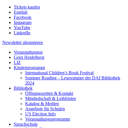
Tickets kaufen
English
Facebook
Instagram
YouTube
LinkedIn
Newsletter
abonnieren
Veranstaltungen
Geist Heidelberg
LIZ
Kinderprogramm
International Children’s Book Festival
Summer Reading – Lesesommer der DAI Bibliothek
2024
Bibliothek
Öffnungszeiten & Kontakt
Mitgliedschaft & Leihfristen
Katalog & Medien
Angebote für Schulen
US Election Info
Veranstaltungsprogramm
Sprachschule