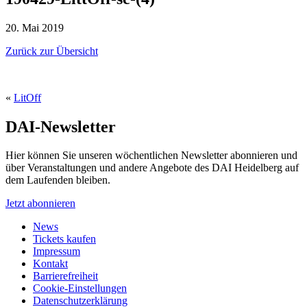
20. Mai 2019
Zurück zur Übersicht
«
LitOff
DAI-Newsletter
Hier können Sie unseren wöchentlichen Newsletter abonnieren und
über Veranstaltungen und andere Angebote des DAI Heidelberg auf
dem Laufenden bleiben.
Jetzt abonnieren
News
Tickets kaufen
Impressum
Kontakt
Barrierefreiheit
Cookie-Einstellungen
Datenschutzerklärung