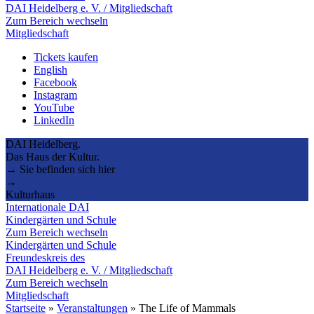
DAI Heidelberg e. V. / Mitgliedschaft
Zum Bereich wechseln
Mitgliedschaft
Tickets kaufen
English
Facebook
Instagram
YouTube
LinkedIn
DAI Heidelberg.
Das Haus der Kultur.
→ Sie befinden sich hier
→
Kulturhaus
Internationale DAI
Kindergärten und Schule
Zum Bereich wechseln
Kindergärten und Schule
Freundeskreis des
DAI Heidelberg e. V. / Mitgliedschaft
Zum Bereich wechseln
Mitgliedschaft
Startseite
»
Veranstaltungen
»
The Life of Mammals