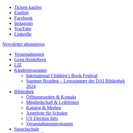
Tickets kaufen
English
Facebook
Instagram
YouTube
LinkedIn
Newsletter
abonnieren
Veranstaltungen
Geist Heidelberg
LIZ
Kinderprogramm
International Children’s Book Festival
Summer Reading – Lesesommer der DAI Bibliothek
2024
Bibliothek
Öffnungszeiten & Kontakt
Mitgliedschaft & Leihfristen
Katalog & Medien
Angebote für Schulen
US Election Info
Veranstaltungsprogramm
Sprachschule