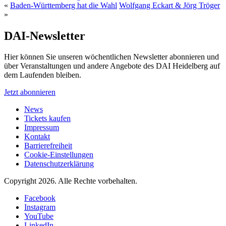
«
Baden-Württemberg hat die Wahl
Wolfgang Eckart & Jörg Tröger
»
DAI-Newsletter
Hier können Sie unseren wöchentlichen Newsletter abonnieren und
über Veranstaltungen und andere Angebote des DAI Heidelberg auf
dem Laufenden bleiben.
Jetzt abonnieren
News
Tickets kaufen
Impressum
Kontakt
Barrierefreiheit
Cookie-Einstellungen
Datenschutzerklärung
Copyright 2026.
Alle Rechte vorbehalten.
Facebook
Instagram
YouTube
LinkedIn