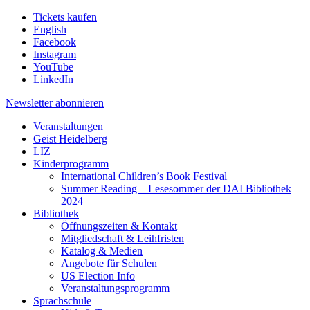
Tickets kaufen
English
Facebook
Instagram
YouTube
LinkedIn
Newsletter
abonnieren
Veranstaltungen
Geist Heidelberg
LIZ
Kinderprogramm
International Children’s Book Festival
Summer Reading – Lesesommer der DAI Bibliothek
2024
Bibliothek
Öffnungszeiten & Kontakt
Mitgliedschaft & Leihfristen
Katalog & Medien
Angebote für Schulen
US Election Info
Veranstaltungsprogramm
Sprachschule