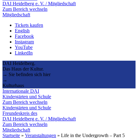
DAI Heidelberg e. V. / Mitgliedschaft
Zum Bereich wechseln
Mitgliedschaft
Tickets kaufen
English
Facebook
Instagram
YouTube
LinkedIn
DAI Heidelberg.
Das Haus der Kultur.
→ Sie befinden sich hier
→
Kulturhaus
Internationale DAI
Kindergärten und Schule
Zum Bereich wechseln
Kindergärten und Schule
Freundeskreis des
DAI Heidelberg e. V. / Mitgliedschaft
Zum Bereich wechseln
Mitgliedschaft
Startseite
»
Veranstaltungen
»
Life in the Undergrowth – Part 5