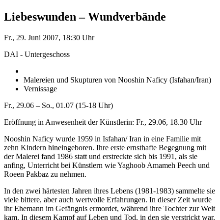
Liebeswunden – Wundverbände
Fr., 29. Juni 2007, 18:30 Uhr
DAI - Untergeschoss
Malereien und Skupturen von Nooshin Naficy (Isfahan/Iran)
Vernissage
Fr., 29.06 – So., 01.07 (15-18 Uhr)
Eröffnung in Anwesenheit der Künstlerin: Fr., 29.06, 18.30 Uhr
Nooshin Naficy wurde 1959 in Isfahan/ Iran in eine Familie mit
zehn Kindern hineingeboren. Ihre erste ernsthafte Begegnung mit
der Malerei fand 1986 statt und erstreckte sich bis 1991, als sie
anfing, Unterricht bei Künstlern wie Yaghoob Amameh Peech und
Roeen Pakbaz zu nehmen.
In den zwei härtesten Jahren ihres Lebens (1981-1983) sammelte sie
viele bittere, aber auch wertvolle Erfahrungen. In dieser Zeit wurde
ihr Ehemann im Gefängnis ermordet, während ihre Tochter zur Welt
kam. In diesem Kampf auf Leben und Tod, in den sie verstrickt war,