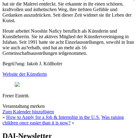
hat sie die Malerei entdeckt. Sie erkannte in ihr einen schönen,
kraftvollen und ästhetischen Weg, ihre tiefsten Gefühle und
Gedanken auszudrücken. Seit dieser Zeit widmet sie ihr Leben der
Kunst.
Heute arbeitet Nooshin Naficy beruflich als Künstlerin und
Kunstlehrerin. Sie ist aktives Mitglied der Künstlervereinigung in
Isfahan. Seit 1991 hatte sie acht Einzelausstellungen, sowohl in Iran
wie auch au?erhalb, und hat an mehr als 16
Gemeinschaftsausstellungen teilgenommen.
Begrü?ung: Jakob J. Köllhofer
Website der Künstlerin
Freier Eintritt.
Veranstaltung merken
Zum Kalender hinzufügen
«
How to Apply for a Job & Internship in the U.S.
Was raising
children once easier than it is now?
»
DAI-Newsletter