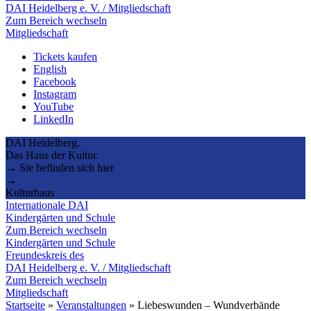
DAI Heidelberg e. V. / Mitgliedschaft
Zum Bereich wechseln
Mitgliedschaft
Tickets kaufen
English
Facebook
Instagram
YouTube
LinkedIn
DAI Heidelberg.
Das Haus der Kultur.
→ Sie befinden sich hier
→
Kulturhaus
Internationale DAI
Kindergärten und Schule
Zum Bereich wechseln
Kindergärten und Schule
Freundeskreis des
DAI Heidelberg e. V. / Mitgliedschaft
Zum Bereich wechseln
Mitgliedschaft
Startseite
»
Veranstaltungen
»
Liebeswunden – Wundverbände