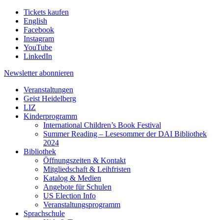
Tickets kaufen
English
Facebook
Instagram
YouTube
LinkedIn
Newsletter
abonnieren
Veranstaltungen
Geist Heidelberg
LIZ
Kinderprogramm
International Children’s Book Festival
Summer Reading – Lesesommer der DAI Bibliothek
2024
Bibliothek
Öffnungszeiten & Kontakt
Mitgliedschaft & Leihfristen
Katalog & Medien
Angebote für Schulen
US Election Info
Veranstaltungsprogramm
Sprachschule