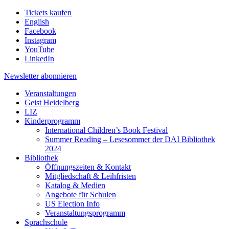
Tickets kaufen
English
Facebook
Instagram
YouTube
LinkedIn
Newsletter
abonnieren
Veranstaltungen
Geist Heidelberg
LIZ
Kinderprogramm
International Children’s Book Festival
Summer Reading – Lesesommer der DAI Bibliothek
2024
Bibliothek
Öffnungszeiten & Kontakt
Mitgliedschaft & Leihfristen
Katalog & Medien
Angebote für Schulen
US Election Info
Veranstaltungsprogramm
Sprachschule