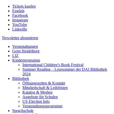
Tickets kaufen
English
Facebook
Instagram
YouTube
LinkedIn
Newsletter
abonnieren
Veranstaltungen
Geist Heidelberg
LIZ
Kinderprogramm
International Children’s Book Festival
Summer Reading – Lesesommer der DAI Bibliothek
2024
Bibliothek
Öffnungszeiten & Kontakt
Mitgliedschaft & Leihfristen
Katalog & Medien
Angebote für Schulen
US Election Info
Veranstaltungsprogramm
Sprachschule