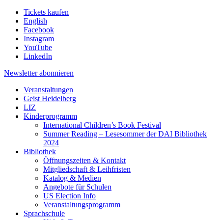
Tickets kaufen
English
Facebook
Instagram
YouTube
LinkedIn
Newsletter
abonnieren
Veranstaltungen
Geist Heidelberg
LIZ
Kinderprogramm
International Children’s Book Festival
Summer Reading – Lesesommer der DAI Bibliothek
2024
Bibliothek
Öffnungszeiten & Kontakt
Mitgliedschaft & Leihfristen
Katalog & Medien
Angebote für Schulen
US Election Info
Veranstaltungsprogramm
Sprachschule