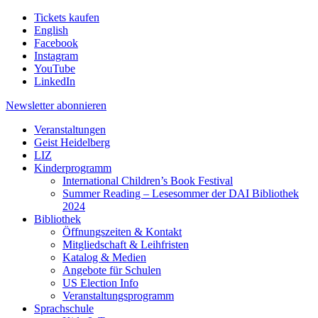
Tickets kaufen
English
Facebook
Instagram
YouTube
LinkedIn
Newsletter
abonnieren
Veranstaltungen
Geist Heidelberg
LIZ
Kinderprogramm
International Children’s Book Festival
Summer Reading – Lesesommer der DAI Bibliothek
2024
Bibliothek
Öffnungszeiten & Kontakt
Mitgliedschaft & Leihfristen
Katalog & Medien
Angebote für Schulen
US Election Info
Veranstaltungsprogramm
Sprachschule