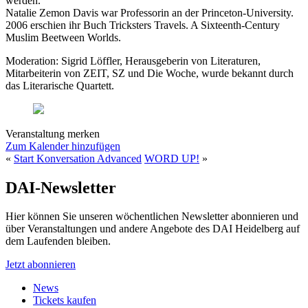
werden.
Natalie Zemon Davis war Professorin an der Princeton-University.
2006 erschien ihr Buch Tricksters Travels. A Sixteenth-Century
Muslim Beetween Worlds.
Moderation: Sigrid Löffler, Herausgeberin von Literaturen,
Mitarbeiterin von ZEIT, SZ und Die Woche, wurde bekannt durch
das Literarische Quartett.
Veranstaltung merken
Zum Kalender hinzufügen
«
Start Konversation Advanced
WORD UP!
»
DAI-Newsletter
Hier können Sie unseren wöchentlichen Newsletter abonnieren und
über Veranstaltungen und andere Angebote des DAI Heidelberg auf
dem Laufenden bleiben.
Jetzt abonnieren
News
Tickets kaufen