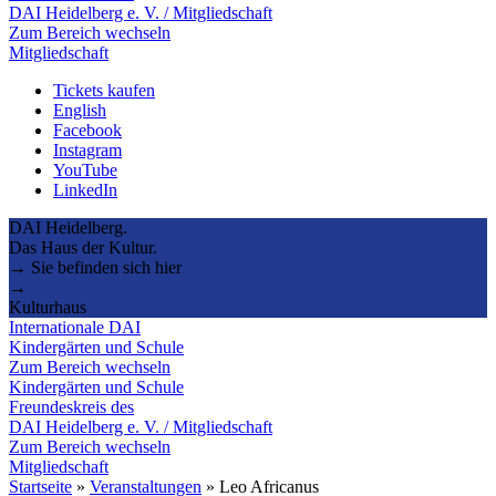
DAI Heidelberg e. V. / Mitgliedschaft
Zum Bereich wechseln
Mitgliedschaft
Tickets kaufen
English
Facebook
Instagram
YouTube
LinkedIn
DAI Heidelberg.
Das Haus der Kultur.
→ Sie befinden sich hier
→
Kulturhaus
Internationale DAI
Kindergärten und Schule
Zum Bereich wechseln
Kindergärten und Schule
Freundeskreis des
DAI Heidelberg e. V. / Mitgliedschaft
Zum Bereich wechseln
Mitgliedschaft
Startseite
»
Veranstaltungen
»
Leo Africanus