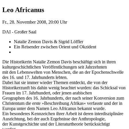
Leo Africanus
Fr., 28. November 2008, 20:00 Uhr
DAI - Großer Saal
Natalie Zemon Davis & Sigrid Löffler
Ein Reisender zwischen Orient und Okzident
Die Historikerin Natalie Zemon Davis beschäftigt sich in ihren
kulturgeschichtlichen Veröffentlichungen seit Jahrzehnten
mit den Lebenswelten von Menschen, die an der Epochenschwelle
des 16. und 17. Jahrhunderts lebten.
Dabei hat sie immer wieder Themen entdeckt, die von der
Historikerzunft bis dahin wenig beachtet wurden: das Schicksal von
Frauen im 17. Jahrhundert, oder jenen arabischen
Geographen des 16. Jahrhunderts, der nach seiner Konversion zum
Christentum die erste »Beschreibung Afrikas« verfasste und der in
Europa unter dem Namen Leo Africanus bekannt wurde.
Ein besonderes Kennzeichen ihrer Arbeit ist deren interdisziplinäre
Ausrichtung, bei der auch Ergebnisse der Anthropologie,
der Kunstgeschichte und der Literaturtheorie berücksichtigt