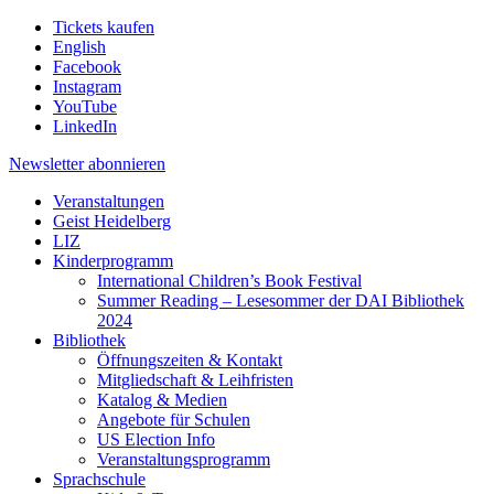
Tickets kaufen
English
Facebook
Instagram
YouTube
LinkedIn
Newsletter
abonnieren
Veranstaltungen
Geist Heidelberg
LIZ
Kinderprogramm
International Children’s Book Festival
Summer Reading – Lesesommer der DAI Bibliothek
2024
Bibliothek
Öffnungszeiten & Kontakt
Mitgliedschaft & Leihfristen
Katalog & Medien
Angebote für Schulen
US Election Info
Veranstaltungsprogramm
Sprachschule