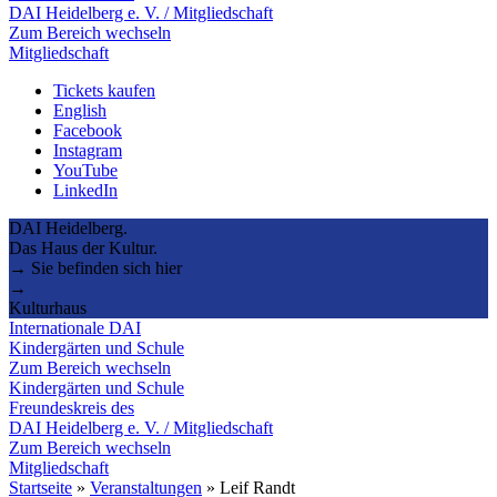
DAI Heidelberg e. V. / Mitgliedschaft
Zum Bereich wechseln
Mitgliedschaft
Tickets kaufen
English
Facebook
Instagram
YouTube
LinkedIn
DAI Heidelberg.
Das Haus der Kultur.
→ Sie befinden sich hier
→
Kulturhaus
Internationale DAI
Kindergärten und Schule
Zum Bereich wechseln
Kindergärten und Schule
Freundeskreis des
DAI Heidelberg e. V. / Mitgliedschaft
Zum Bereich wechseln
Mitgliedschaft
Startseite
»
Veranstaltungen
»
Leif Randt