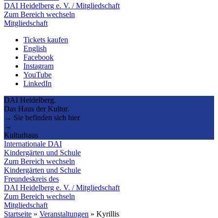
DAI Heidelberg e. V. / Mitgliedschaft
Zum Bereich wechseln
Mitgliedschaft
Tickets kaufen
English
Facebook
Instagram
YouTube
LinkedIn
DAI Heidelberg.
Das Haus der Kultur.
→ Sie befinden sich hier
→
Kulturhaus
Internationale DAI
Kindergärten und Schule
Zum Bereich wechseln
Kindergärten und Schule
Freundeskreis des
DAI Heidelberg e. V. / Mitgliedschaft
Zum Bereich wechseln
Mitgliedschaft
Startseite
»
Veranstaltungen
»
Kyrillis