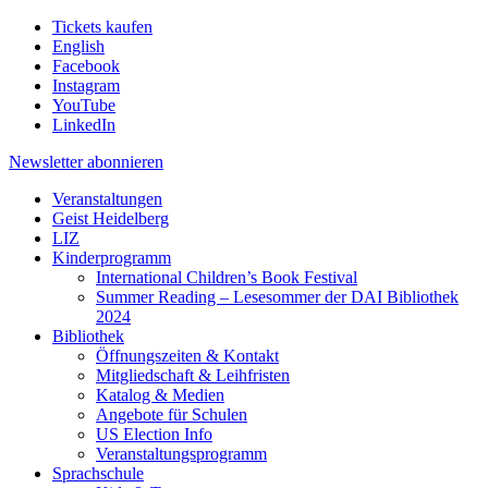
Tickets kaufen
English
Facebook
Instagram
YouTube
LinkedIn
Newsletter
abonnieren
Veranstaltungen
Geist Heidelberg
LIZ
Kinderprogramm
International Children’s Book Festival
Summer Reading – Lesesommer der DAI Bibliothek
2024
Bibliothek
Öffnungszeiten & Kontakt
Mitgliedschaft & Leihfristen
Katalog & Medien
Angebote für Schulen
US Election Info
Veranstaltungsprogramm
Sprachschule